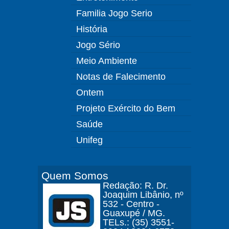
Familia Jogo Serio
História
Jogo Sério
Meio Ambiente
Notas de Falecimento
Ontem
Projeto Exército do Bem
Saúde
Unifeg
Quem Somos
Redação: R. Dr.
Joaquim Libânio, nº
532 - Centro -
Guaxupé / MG.
TELs.: (35) 3551-