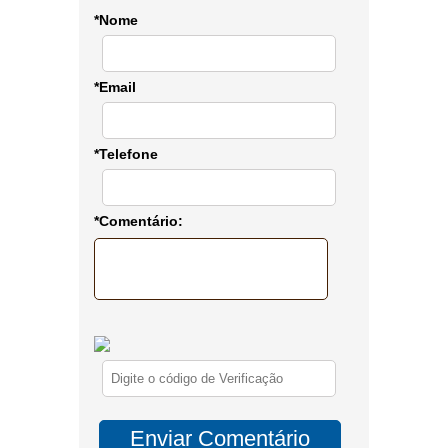
*Nome
*Email
*Telefone
*Comentário: