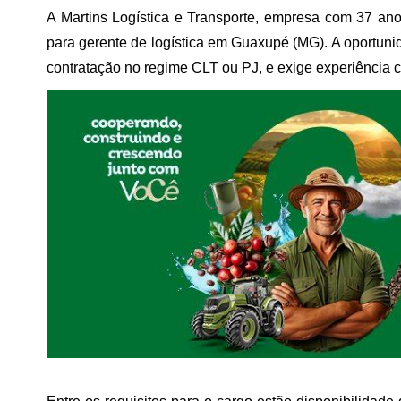
A Martins Logística e Transporte, empresa com 37 an
para
gerente de logística
em Guaxupé (MG). A oportunid
contratação no regime
CLT
ou
PJ
, e exige experiência