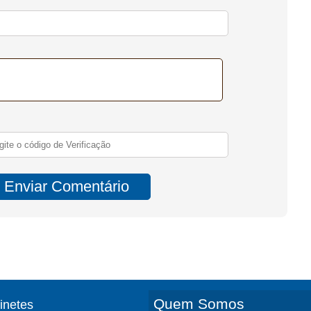
Quem Somos
finetes