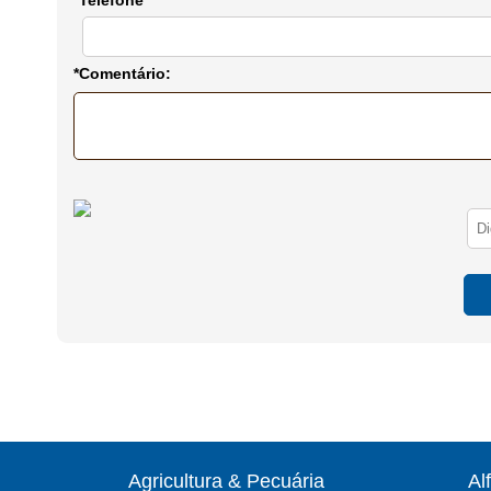
*Telefone
*Comentário:
Agricultura & Pecuária
Al