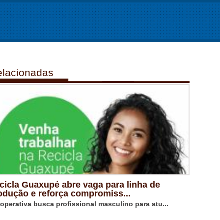
lacionadas
cicla Guaxupé abre vaga para linha de
odução e reforça compromiss...
operativa busca profissional masculino para atu...