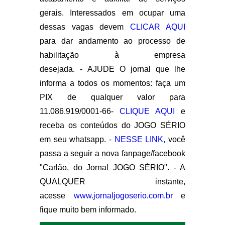
gerais. Interessados em ocupar uma
dessas vagas devem
CLICAR AQUI
para dar andamento ao processo de
habilitação à empresa
desejada. - AJUDE O jornal que lhe
informa a todos os momentos: faça um
PIX de qualquer valor para
11.086.919/0001-66-
CLIQUE AQUI
e
receba os conteúdos do JOGO SÉRIO
em seu whatsapp. -
NESSE LINK,
você
passa a seguir a nova fanpage/facebook
"Carlão, do Jornal JOGO SÉRIO". - A
QUALQUER instante,
acesse
www.jornaljogoserio.com.br
e
fique muito bem informado.