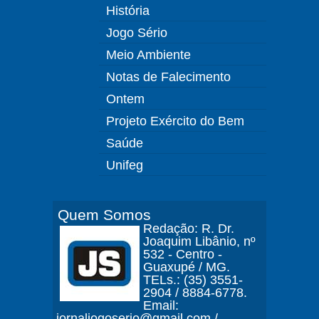
História
Jogo Sério
Meio Ambiente
Notas de Falecimento
Ontem
Projeto Exército do Bem
Saúde
Unifeg
Quem Somos
Redação: R. Dr.
Joaquim Libânio, nº
532 - Centro -
Guaxupé / MG.
TELs.: (35) 3551-
2904 / 8884-6778.
Email:
jornaljogoserio@gmail.com /