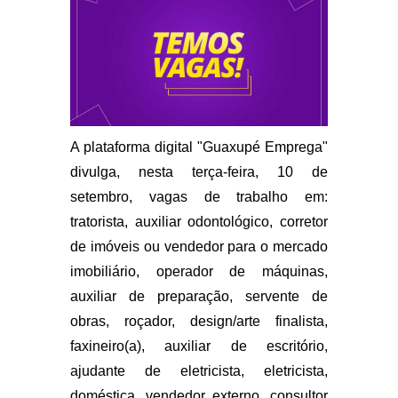
A plataforma digital "Guaxupé Emprega"
divulga, nesta terça-feira, 10 de
setembro, vagas de trabalho em:
tratorista, auxiliar odontológico, corretor
de imóveis ou vendedor para o mercado
imobiliário, operador de máquinas,
auxiliar de preparação, servente de
obras, roçador, design/arte finalista,
faxineiro(a), auxiliar de escritório,
ajudante de eletricista, eletricista,
doméstica, vendedor externo, consultor