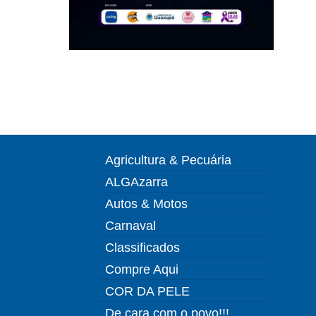
Agricultura & Pecuária
ALGAzarra
Autos & Motos
Carnaval
Classificados
Compre Aqui
COR DA PELE
De cara com o povo!!!