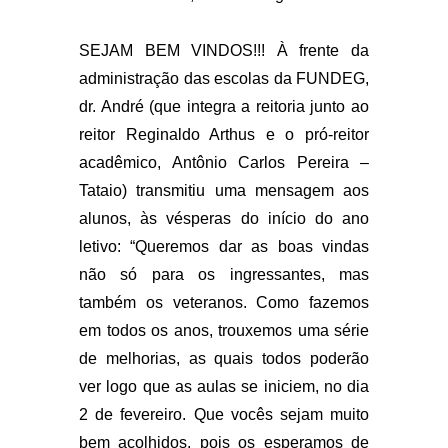
SEJAM BEM VINDOS!!!
À frente da
administração das escolas da FUNDEG,
dr. André (que integra a reitoria junto ao
reitor Reginaldo Arthus e o pró-reitor
acadêmico, Antônio Carlos Pereira –
Tataio) transmitiu uma mensagem aos
alunos, às vésperas do início do ano
letivo: “Queremos dar as boas vindas
não só para os ingressantes, mas
também os veteranos. Como fazemos
em todos os anos, trouxemos uma série
de melhorias, as quais todos poderão
ver logo que as aulas se iniciem, no dia
2 de fevereiro. Que vocês sejam muito
bem acolhidos, pois os esperamos de