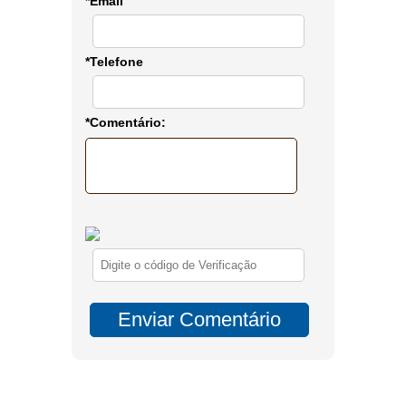
*Email
*Telefone
*Comentário: