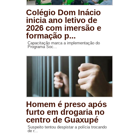
Colégio Dom Inácio
inicia ano letivo de
2026 com imersão e
formação p...
Capacitação marca a implementação do
Programa Soc...
Homem é preso após
furto em drogaria no
centro de Guaxupé
Suspeito tentou despistar a polícia trocando
de r...