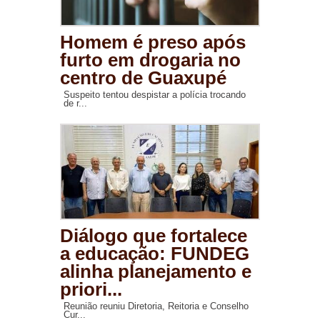
Homem é preso após
furto em drogaria no
centro de Guaxupé
Suspeito tentou despistar a polícia trocando
de r...
Diálogo que fortalece
a educação: FUNDEG
alinha planejamento e
priori...
Reunião reuniu Diretoria, Reitoria e Conselho
Cur...