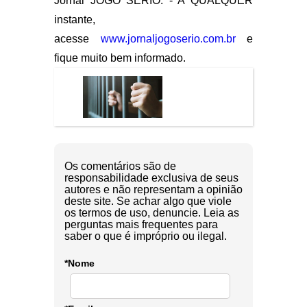
Jornal JOGO SÉRIO. - A QUALQUER
instante,
acesse
www.jornaljogoserio.com.br
e
fique muito bem informado.
Os comentários são de
responsabilidade exclusiva de seus
autores e não representam a opinião
deste site. Se achar algo que viole
os termos de uso, denuncie. Leia as
perguntas mais frequentes para
saber o que é impróprio ou ilegal.
*Nome