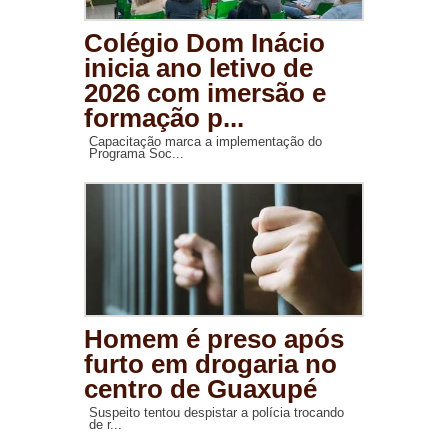
Colégio Dom Inácio
inicia ano letivo de
2026 com imersão e
formação p...
Capacitação marca a implementação do
Programa Soc...
Homem é preso após
furto em drogaria no
centro de Guaxupé
Suspeito tentou despistar a polícia trocando
de r...