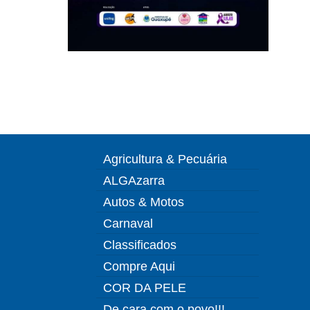
Agricultura & Pecuária
ALGAzarra
Autos & Motos
Carnaval
Classificados
Compre Aqui
COR DA PELE
De cara com o povo!!!