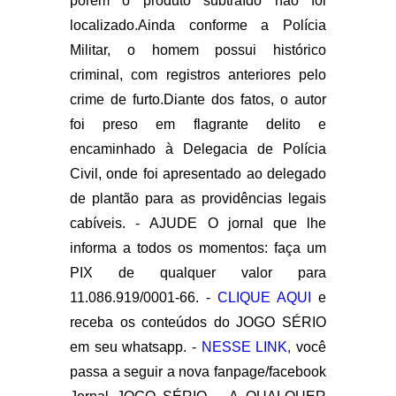
porém o produto subtraído não foi
localizado.Ainda conforme a Polícia
Militar, o homem possui histórico
criminal, com registros anteriores pelo
crime de furto.Diante dos fatos, o autor
foi preso em flagrante delito e
encaminhado à Delegacia de Polícia
Civil, onde foi apresentado ao delegado
de plantão para as providências legais
cabíveis. -
AJUDE O jornal que lhe
informa a todos os momentos: faça um
PIX de qualquer valor para
11.086.919/0001-66. -
CLIQUE AQUI
e
receba os conteúdos do JOGO SÉRIO
em seu whatsapp. -
NESSE LINK,
você
passa a seguir a nova fanpage/facebook