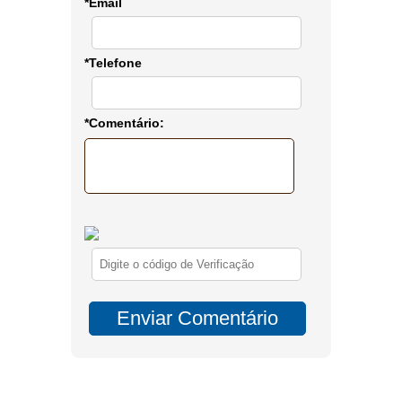
*Email
*Telefone
*Comentário: