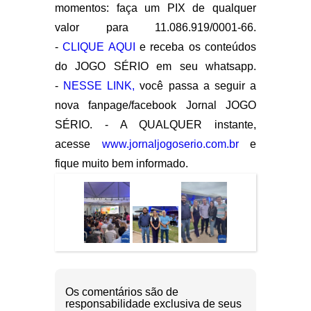
momentos: faça um PIX de qualquer
valor para 11.086.919/0001-66.
-
CLIQUE AQUI
e receba os conteúdos
do JOGO SÉRIO em seu whatsapp.
-
NESSE LINK,
você passa a seguir a
nova fanpage/facebook Jornal JOGO
SÉRIO. - A QUALQUER instante,
acesse
www.jornaljogoserio.com.br
e
fique muito bem informado.
Os comentários são de
responsabilidade exclusiva de seus