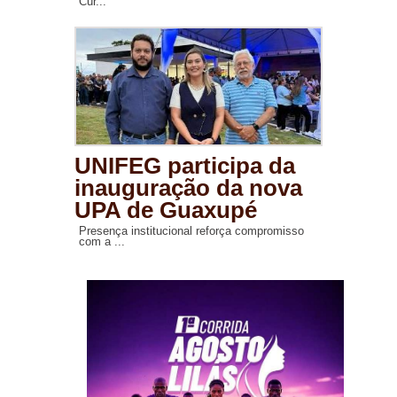
Cur...
UNIFEG participa da
inauguração da nova
UPA de Guaxupé
Presença institucional reforça compromisso
com a ...