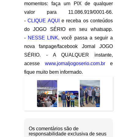
momentos: faça um PIX de qualquer
valor para 11.086.919/0001-66.
-
CLIQUE AQUI
e receba os conteúdos
do JOGO SÉRIO em seu whatsapp.
-
NESSE LINK,
você passa a seguir a
nova fanpage/facebook Jornal JOGO
SÉRIO. - A QUALQUER instante,
acesse
www.jornaljogoserio.com.br
e
fique muito bem informado.
Os comentários são de
responsabilidade exclusiva de seus