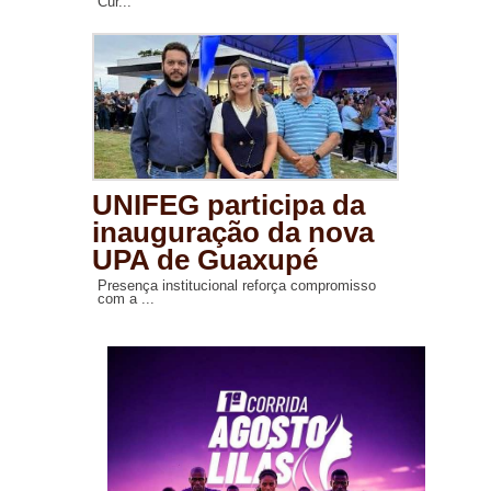
Cur...
UNIFEG participa da
inauguração da nova
UPA de Guaxupé
Presença institucional reforça compromisso
com a ...