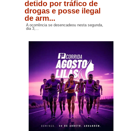
detido por tráfico de
drogas e posse ilegal
de arm...
A ocorrência se desencadeou nesta segunda,
dia 3,...