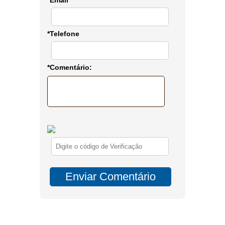
*Email
*Telefone
*Comentário: