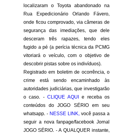
localizaram o Toyota abandonado na
Rua Expedicionário Orlando Fávero,
onde ficou comprovado, via câmeras de
segurança das imediações, que dele
desceram três rapazes, tendo eles
fugido a pé (a perícia técnica da PCMG
vitoriará o veículo, com o objetivo de
descobrir pistas sobre os indivíduos).
Registrado em boletim de ocorrência, o
crime está sendo encaminhado às
autoridades judiciárias, que investigarão
o caso. -
CLIQUE AQUI
e receba os
conteúdos do JOGO SÉRIO em seu
whatsapp. -
NESSE LINK,
você passa a
seguir a nova fanpage/facebook Jornal
JOGO SÉRIO. - A QUALQUER instante,