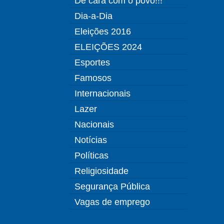
De cara com o povo!!!
Dia-a-Dia
Eleições 2016
ELEIÇÕES 2024
Esportes
Famosos
Internacionais
Lazer
Nacionais
Notícias
Políticas
Religiosidade
Segurança Pública
Vagas de emprego