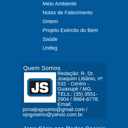
Meio Ambiente
Notas de Falecimento
Ontem
Projeto Exército do Bem
Saúde
Unifeg
Quem Somos
Redação: R. Dr.
Joaquim Libânio, nº
532 - Centro -
Guaxupé / MG.
TELs.: (35) 3551-
2904 / 8884-6778.
Email:
jornaljogoserio@gmail.com /
ojogoserio@yahoo.com.br.