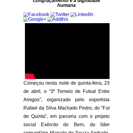
congraçamento e a dignidade
humana
Começou nesta noite de quinta-feira, 23
de abril, o “3º Torneio de Futsal Entre
Amigos”, organizado pelo esportista
Rafael da Silva Machado Pedro, do “Fut
de Quinta”, em parceria com o projeto
social Exército do Bem, do líder
comunitário Marcelo de Souza Andrade,