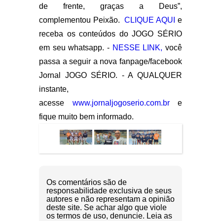
de frente, graças a Deus”,
complementou Peixão.
CLIQUE AQUI
e
receba os conteúdos do JOGO SÉRIO
em seu whatsapp. -
NESSE LINK,
você
passa a seguir a nova fanpage/facebook
Jornal JOGO SÉRIO. - A QUALQUER
instante,
acesse
www.jornaljogoserio.com.br
e
fique muito bem informado.
Os comentários são de
responsabilidade exclusiva de seus
autores e não representam a opinião
deste site. Se achar algo que viole
os termos de uso, denuncie. Leia as