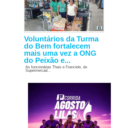
Voluntários da Turma
do Bem fortalecem
mais uma vez a ONG
do Peixão e...
As funcionárias Thais e Franciele, do
Supermercad...