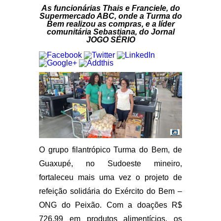
As funcionárias Thais e Franciele, do
Supermercado ABC, onde a Turma do
Bem realizou as compras, e a líder
comunitária Sebastiana, do Jornal
JOGO SÉRIO
O grupo filantrópico Turma do Bem, de
Guaxupé, no Sudoeste mineiro,
fortaleceu mais uma vez o projeto de
refeição solidária do Exército do Bem –
ONG do Peixão. Com a doações R$
726,99 em produtos alimentícios, os