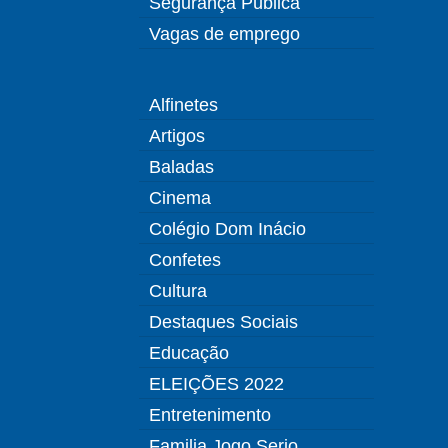
Segurança Pública
Vagas de emprego
Alfinetes
Artigos
Baladas
Cinema
Colégio Dom Inácio
Confetes
Cultura
Destaques Sociais
Educação
ELEIÇÕES 2022
Entretenimento
Familia Jogo Serio