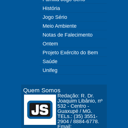
História
Jogo Sério
Meio Ambiente
Notas de Falecimento
Ontem
Projeto Exército do Bem
Saúde
Unifeg
Quem Somos
Redação: R. Dr.
Joaquim Libânio, nº
532 - Centro -
Guaxupé / MG.
TELs.: (35) 3551-
2904 / 8884-6778.
Email: