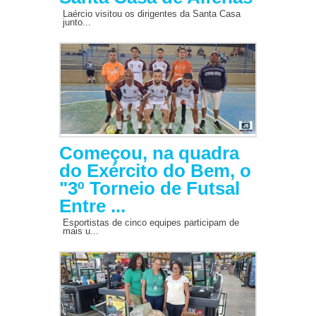
Laércio visitou os dirigentes da Santa Casa
junto...
Começou, na quadra
do Exército do Bem, o
"3º Torneio de Futsal
Entre ...
Esportistas de cinco equipes participam de
mais u...