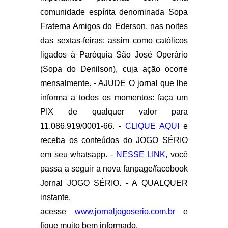
comunidade espírita denominada Sopa
Fraterna Amigos do Ederson, nas noites
das sextas-feiras; assim como católicos
ligados à Paróquia São José Operário
(Sopa do Denilson), cuja ação ocorre
mensalmente. - AJUDE O jornal que lhe
informa a todos os momentos: faça um
PIX de qualquer valor para
11.086.919/0001-66. -
CLIQUE AQUI
e
receba os conteúdos do JOGO SÉRIO
em seu whatsapp. -
NESSE LINK,
você
passa a seguir a nova fanpage/facebook
Jornal JOGO SÉRIO. - A QUALQUER
instante,
acesse
www.jornaljogoserio.com.br
e
fique muito bem informado.