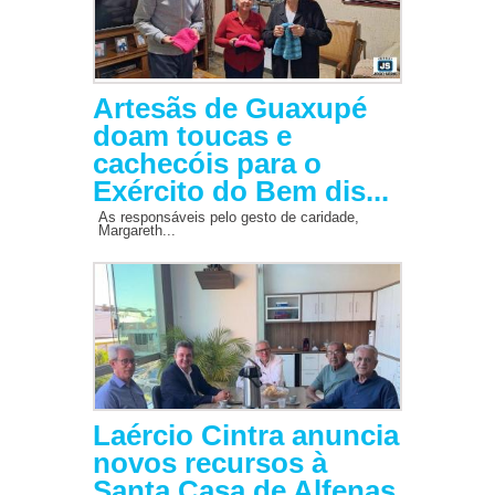
Artesãs de Guaxupé
doam toucas e
cachecóis para o
Exército do Bem dis...
As responsáveis pelo gesto de caridade,
Margareth...
Laércio Cintra anuncia
novos recursos à
Santa Casa de Alfenas