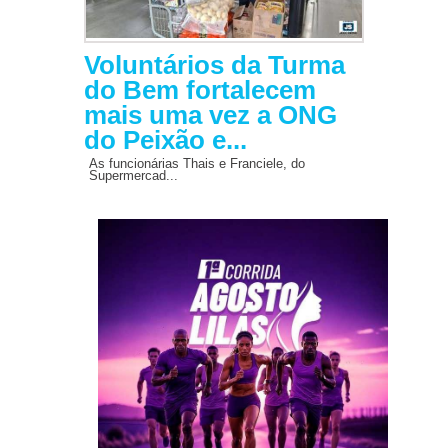
Voluntários da Turma
do Bem fortalecem
mais uma vez a ONG
do Peixão e...
As funcionárias Thais e Franciele, do
Supermercad...