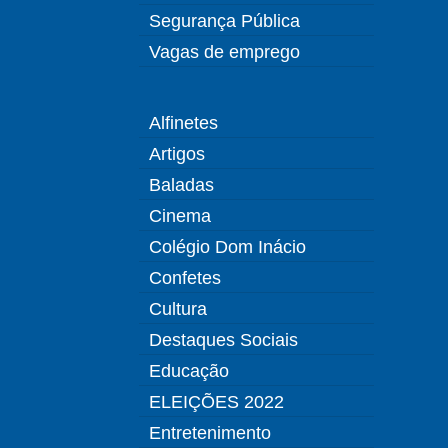
Segurança Pública
Vagas de emprego
Alfinetes
Artigos
Baladas
Cinema
Colégio Dom Inácio
Confetes
Cultura
Destaques Sociais
Educação
ELEIÇÕES 2022
Entretenimento