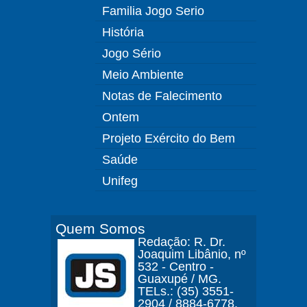
Familia Jogo Serio
História
Jogo Sério
Meio Ambiente
Notas de Falecimento
Ontem
Projeto Exército do Bem
Saúde
Unifeg
Quem Somos
Redação: R. Dr.
Joaquim Libânio, nº
532 - Centro -
Guaxupé / MG.
TELs.: (35) 3551-
2904 / 8884-6778.