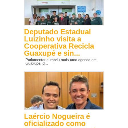
Deputado Estadual
Luizinho visita a
Cooperativa Recicla
Guaxupé e sin...
Parlamentar cumpriu mais uma agenda em
Guaxupé, d...
Laércio Nogueira é
oficializado como