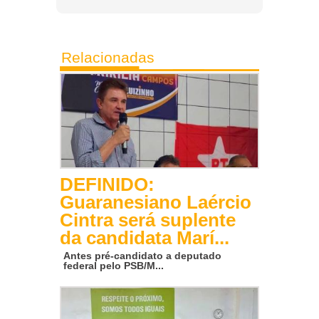
Relacionadas
DEFINIDO:
Guaranesiano Laércio
Cintra será suplente
da candidata Marí...
Antes pré-candidato a deputado
federal pelo PSB/M...