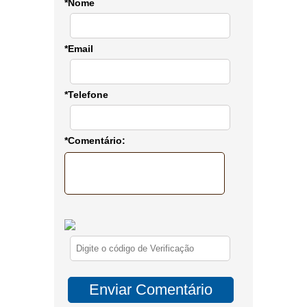
*Nome
*Email
*Telefone
*Comentário: