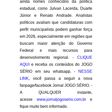
ainda nomes conhecidos da política
estadual, como Julvan Lacerda, Duarte
Júnior e Renato Andrade. Analistas
políticos avaliam que candidaturas com
perfil municipalista podem ganhar força
em 2026, especialmente em regiões que
buscam maior atenção do Governo
Federal e mais recursos para
desenvolvimento regional. -
CLIQUE
AQUI
e receba os conteúdos do JOGO
SÉRIO em seu whatsapp. -
NESSE
LINK,
você passa a seguir a nova
fanpage/facebook Jornal JOGO SÉRIO. -
A QUALQUER instante,
acesse
www.jornaljogoserio.com.br
e
fique muito bem informado.