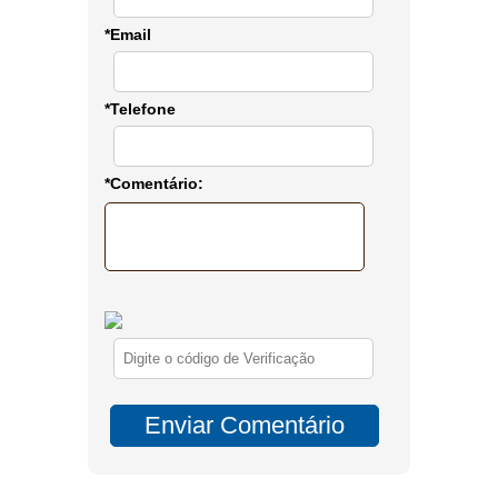
*Email
*Telefone
*Comentário: