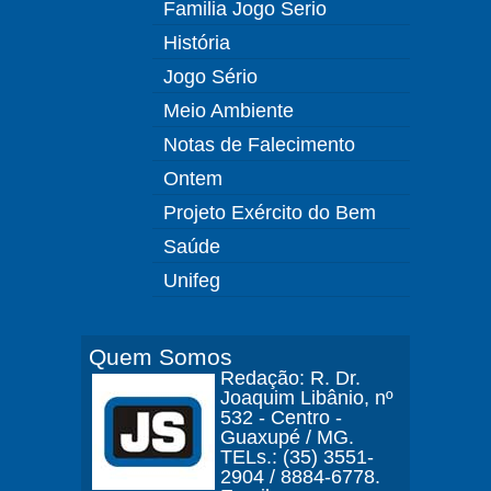
Familia Jogo Serio
História
Jogo Sério
Meio Ambiente
Notas de Falecimento
Ontem
Projeto Exército do Bem
Saúde
Unifeg
Quem Somos
Redação: R. Dr.
Joaquim Libânio, nº
532 - Centro -
Guaxupé / MG.
TELs.: (35) 3551-
2904 / 8884-6778.