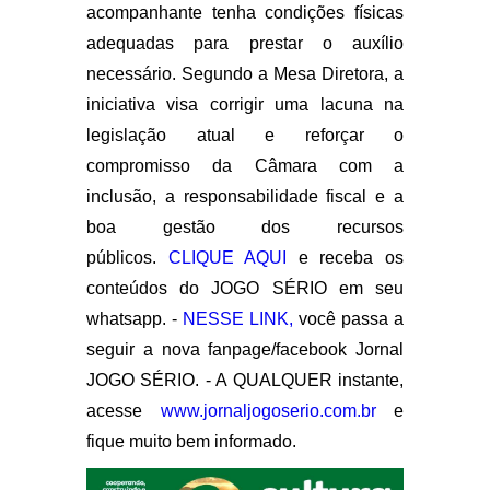
acompanhante tenha condições físicas
adequadas para prestar o auxílio
necessário. Segundo a Mesa Diretora, a
iniciativa visa corrigir uma lacuna na
legislação atual e reforçar o
compromisso da Câmara com a
inclusão, a responsabilidade fiscal e a
boa gestão dos recursos
públicos.
CLIQUE AQUI
e receba os
conteúdos do JOGO SÉRIO em seu
whatsapp. -
NESSE LINK,
você passa a
seguir a nova fanpage/facebook Jornal
JOGO SÉRIO. - A QUALQUER instante,
acesse
www.jornaljogoserio.com.br
e
fique muito bem informado.