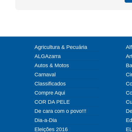
Agricultura & Pecuária
Al
ALGAzarra
Ar
Autos & Motos
Ba
Carnaval
Ci
Classificados
Co
Compre Aqui
Co
COR DA PELE
Cu
De cara com o povo!!!
De
Dia-a-Dia
Ed
Eleições 2016
EL