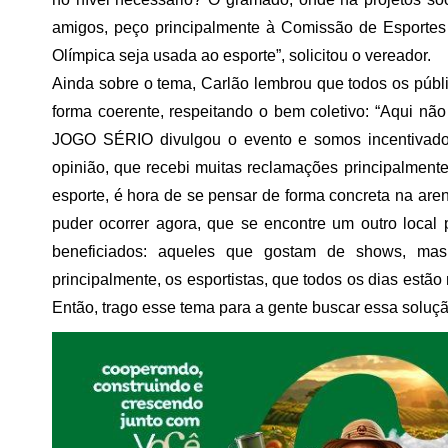
amigos, peço principalmente à Comissão de Esportes
Olímpica seja usada ao esporte”, solicitou o vereador.
Ainda sobre o tema, Carlão lembrou que todos os públ
forma coerente, respeitando o bem coletivo: “Aqui não
JOGO SÉRIO divulgou o evento e somos incentivador
opinião, que recebi muitas reclamações principalment
esporte, é hora de se pensar de forma concreta na are
puder ocorrer agora, que se encontre um outro local
beneficiados: aqueles que gostam de shows, ma
principalmente, os esportistas, que todos os dias estã
Então, trago esse tema para a gente buscar essa soluçã