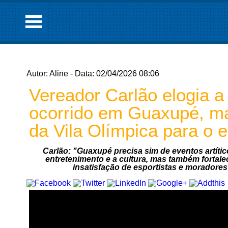
Autor: Aline - Data: 02/04/2026 08:06
Vereador Carlão elogia 
ocorrido em Guaxupé, ma
da Vila Olímpica para o 
Carlão: "Guaxupé precisa sim de eventos artític
entretenimento e a cultura, mas também fortal
insatisfação de esportistas e moradore