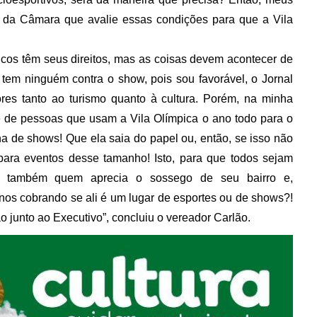
 da Câmara que avalie essas condições para que a Vila
icos têm seus direitos, mas as coisas devem acontecer de
 tem ninguém contra o show, pois sou favorável, o Jornal
es tanto ao turismo quanto à cultura. Porém, na minha
e de pessoas que usam a Vila Olímpica o ano todo para o
na de shows! Que ela saia do papel ou, então, se isso não
 para eventos desse tamanho! Isto, para que todos sejam
s também quem aprecia o sossego de seu bairro e,
o nos cobrando se ali é um lugar de esportes ou de shows?!
o junto ao Executivo”, concluiu o vereador Carlão.