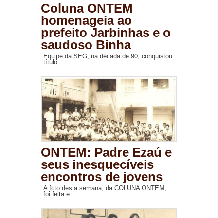
Coluna ONTEM
homenageia ao
prefeito Jarbinhas e o
saudoso Binha
Equipe da SEG, na década de 90, conquistou
título...
ONTEM: Padre Ezaú e
seus inesquecíveis
encontros de jovens
A foto desta semana, da COLUNA ONTEM,
foi feita e...