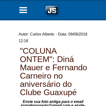
Autor: Carlos Alberto - Data: 09/08/2018
12:18
"COLUNA
ONTEM": Diná
Mauer e Fernando
Carneiro no
aniversário do
Clube Guaxupé
Envie sua foto antiga para o email
jornaljogoserio@gmail.com e ajude-