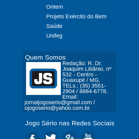
Ontem
Projeto Exército do Bem
Saúde
Unifeg
Quem Somos
Redação: R. Dr.
Joaquim Libânio, nº
532 - Centro -
Guaxupé / MG.
TELs.: (35) 3551-
2904 / 8884-6778.
Email:
jornaljogoserio@gmail.com /
ojogoserio@yahoo.com.br.
Jogo Sério nas Redes Sociais