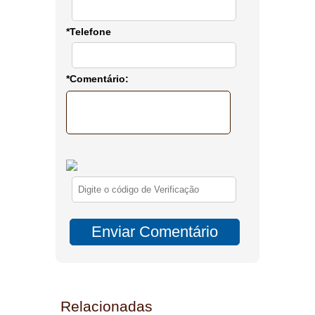
*Telefone
*Comentário:
Relacionadas