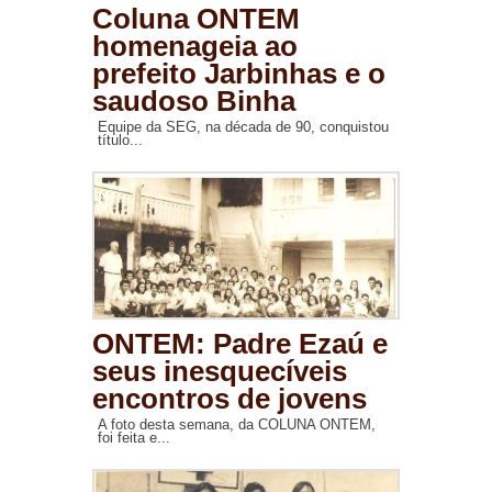
Coluna ONTEM
homenageia ao
prefeito Jarbinhas e o
saudoso Binha
Equipe da SEG, na década de 90, conquistou
título...
ONTEM: Padre Ezaú e
seus inesquecíveis
encontros de jovens
A foto desta semana, da COLUNA ONTEM,
foi feita e...