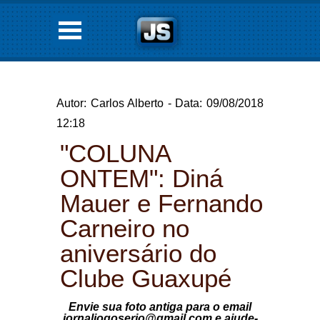
Autor: Carlos Alberto - Data: 09/08/2018
12:18
"COLUNA
ONTEM": Diná
Mauer e Fernando
Carneiro no
aniversário do
Clube Guaxupé
Envie sua foto antiga para o email
jornaljogoserio@gmail.com e ajude-