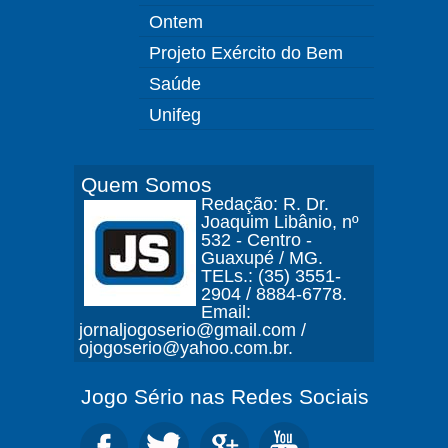
Ontem
Projeto Exército do Bem
Saúde
Unifeg
Quem Somos
Redação: R. Dr.
Joaquim Libânio, nº
532 - Centro -
Guaxupé / MG.
TELs.: (35) 3551-
2904 / 8884-6778.
Email:
jornaljogoserio@gmail.com /
ojogoserio@yahoo.com.br.
Jogo Sério nas Redes Sociais