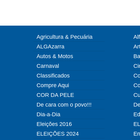
Agricultura & Pecuária
Al
ALGAzarra
Ar
Autos & Motos
Ba
Carnaval
Ci
Classificados
Co
Compre Aqui
Co
COR DA PELE
Cu
De cara com o povo!!!
De
Dia-a-Dia
Ed
Eleições 2016
EL
ELEIÇÕES 2024
En