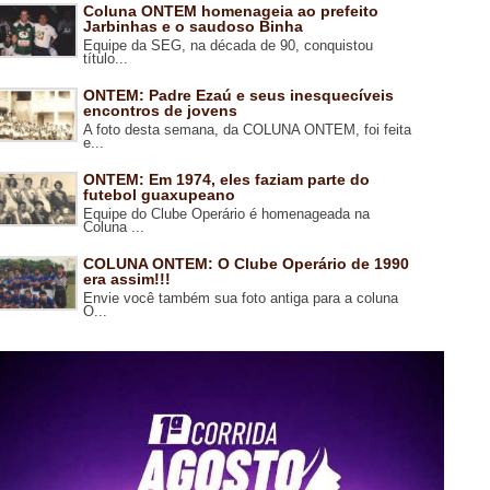
Coluna ONTEM homenageia ao prefeito
Jarbinhas e o saudoso Binha
Equipe da SEG, na década de 90, conquistou
título...
ONTEM: Padre Ezaú e seus inesquecíveis
encontros de jovens
A foto desta semana, da COLUNA ONTEM, foi feita
e...
ONTEM: Em 1974, eles faziam parte do
futebol guaxupeano
Equipe do Clube Operário é homenageada na
Coluna ...
COLUNA ONTEM: O Clube Operário de 1990
era assim!!!
Envie você também sua foto antiga para a coluna
O...