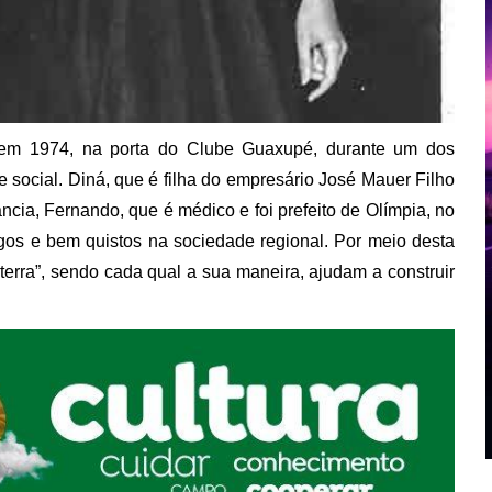
em 1974, na porta do Clube Guaxupé, durante um dos
 social. Diná, que é filha do empresário José Mauer Filho
fância, Fernando, que é médico e foi prefeito de Olímpia, no
os e bem quistos na sociedade regional. Por meio desta
erra”, sendo cada qual a sua maneira, ajudam a construir