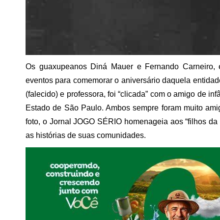
Os guaxupeanos Diná Mauer e Fernando Carneiro, 
eventos para comemorar o aniversário daquela entidade
(falecido) e professora, foi “clicada” com o amigo de in
Estado de São Paulo. Ambos sempre foram muito amig
foto, o Jornal JOGO SÉRIO homenageia aos “filhos da t
as histórias de suas comunidades.