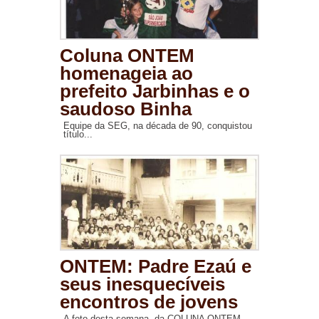
Coluna ONTEM
homenageia ao
prefeito Jarbinhas e o
saudoso Binha
Equipe da SEG, na década de 90, conquistou
título...
ONTEM: Padre Ezaú e
seus inesquecíveis
encontros de jovens
A foto desta semana, da COLUNA ONTEM,