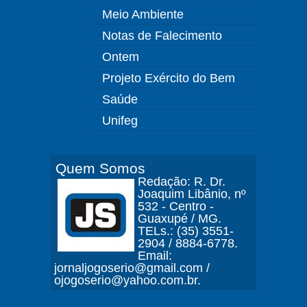
Meio Ambiente
Notas de Falecimento
Ontem
Projeto Exército do Bem
Saúde
Unifeg
Quem Somos
Redação: R. Dr.
Joaquim Libânio, nº
532 - Centro -
Guaxupé / MG.
TELs.: (35) 3551-
2904 / 8884-6778.
Email:
jornaljogoserio@gmail.com /
ojogoserio@yahoo.com.br.