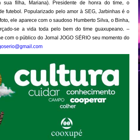
m sua filha, Mariana). Presidente de honra do time, o
de futebol. Popularizado pelo amor à SEG, Jarbinhas é o
a foto, ele aparece com o saudoso Humberto Silva, o Binha,
orçado-se a vida toda pelo bem do time guaxupeano. –
he com o público do Jornal JOGO SÉRIO seu momento do
ogoserio@gmail.com