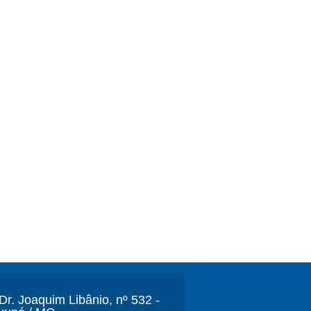
r. Joaquim Libânio, nº 532 -