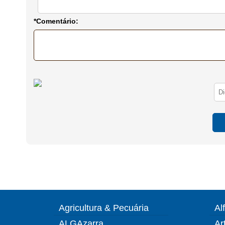
*Comentário:
Agricultura & Pecuária
Al
ALGAzarra
Ar