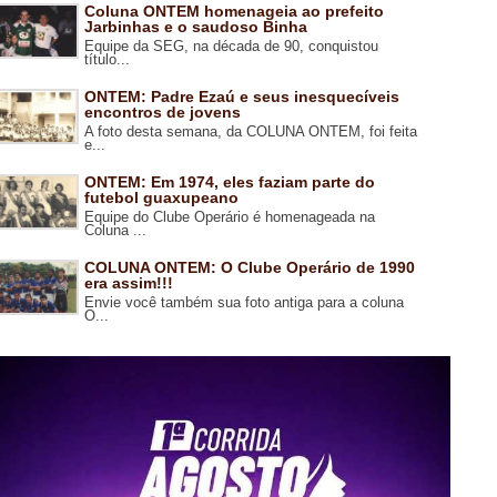
Coluna ONTEM homenageia ao prefeito
Jarbinhas e o saudoso Binha
Equipe da SEG, na década de 90, conquistou
título...
ONTEM: Padre Ezaú e seus inesquecíveis
encontros de jovens
A foto desta semana, da COLUNA ONTEM, foi feita
e...
ONTEM: Em 1974, eles faziam parte do
futebol guaxupeano
Equipe do Clube Operário é homenageada na
Coluna ...
COLUNA ONTEM: O Clube Operário de 1990
era assim!!!
Envie você também sua foto antiga para a coluna
O...