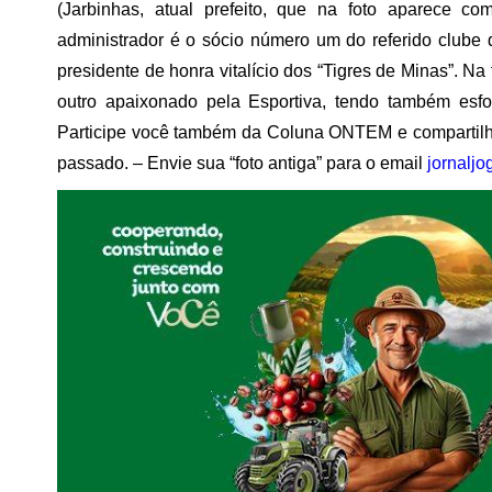
(Jarbinhas, atual prefeito, que na foto aparece co
administrador é o sócio número um do referido clube 
presidente de honra vitalício dos “Tigres de Minas”. N
outro apaixonado pela Esportiva, tendo também esf
Participe você também da Coluna ONTEM e compartil
passado. – Envie sua “foto antiga” para o email
jornalj