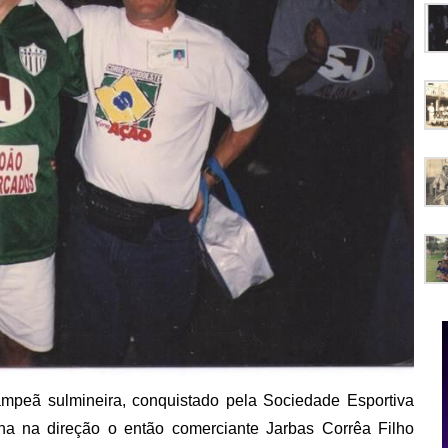
mpeã sulmineira, conquistado pela Sociedade Esportiva
ha na direção o então comerciante Jarbas Corrêa Filho