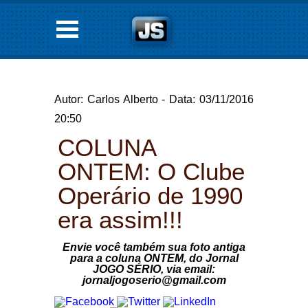
Autor: Carlos Alberto - Data: 03/11/2016
20:50
COLUNA
ONTEM: O Clube
Operário de 1990
era assim!!!
Envie você também sua foto antiga
para a coluna ONTEM, do Jornal
JOGO SÉRIO, via email:
jornaljogoserio@gmail.com