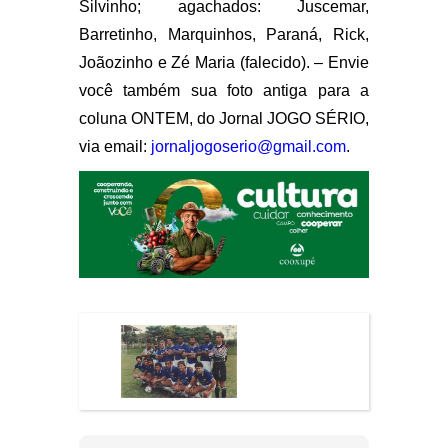
Silvinho; agachados: Juscemar,
Barretinho, Marquinhos, Paraná, Rick,
Joãozinho e Zé Maria (falecido). – Envie
você também sua foto antiga para a
coluna ONTEM, do Jornal JOGO SÉRIO,
via email:
jornaljogoserio@gmail.com
.