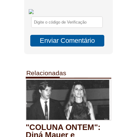
Relacionadas
"COLUNA ONTEM":
Diná Mauer e