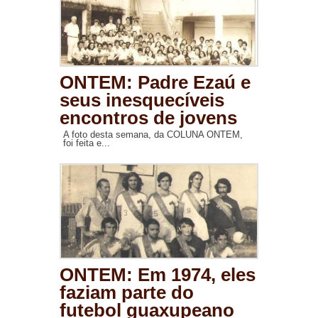
ONTEM: Padre Ezaú e
seus inesquecíveis
encontros de jovens
A foto desta semana, da COLUNA ONTEM,
foi feita e...
ONTEM: Em 1974, eles
faziam parte do
futebol guaxupeano