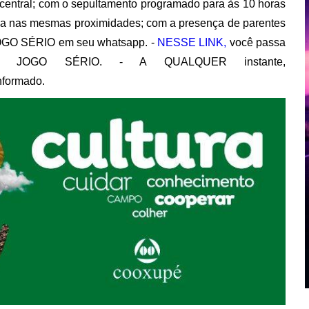
central; com o sepultamento programado para às 10 horas
 fica nas mesmas proximidades; com a presença de parentes
JOGO SÉRIO em seu whatsapp. -
NESSE LINK,
você passa
nal JOGO SÉRIO. - A QUALQUER instante,
nformado.