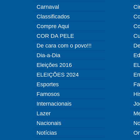
Carnaval
Ci
Classificados
Co
Compre Aqui
Co
COR DA PELE
Cu
De cara com o povo!!!
De
Dia-a-Dia
Ed
Eleições 2016
EL
ELEIÇÕES 2024
En
Esportes
Fa
Famosos
Hi
Internacionais
Jo
Lazer
Me
Nacionais
No
Notícias
O