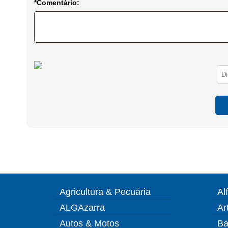
*Comentário:
Agricultura & Pecuária
Al
ALGAzarra
Ar
Autos & Motos
Ba