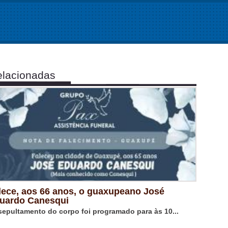
lacionadas
lece, aos 66 anos, o guaxupeano José
uardo Canesqui
sepultamento do corpo foi programado para às 10...