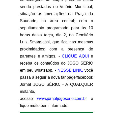
sendo prestadas no Velório Municipal,
situação às imediações da Praça da
Saudade, na área central; com o
sepultamento programado para às 10
horas desta terça, dia 2, no Cemitério
Luiz Smargiassi, que fica nas mesmas
proximidades; com a presença de
parentes e amigos. -
CLIQUE AQUI
e
receba os conteúdos do JOGO SÉRIO
em seu whatsapp. -
NESSE LINK,
você
passa a seguir a nova fanpage/facebook
Jornal JOGO SÉRIO. - A QUALQUER
instante,
acesse
www.jornaljogoserio.com.br
e
fique muito bem informado.