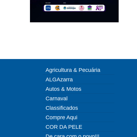
Agricultura & Pecuária
ALGAzarra
Autos & Motos
Carnaval
Classificados
Compre Aqui
COR DA PELE
De cara com o povo!!!