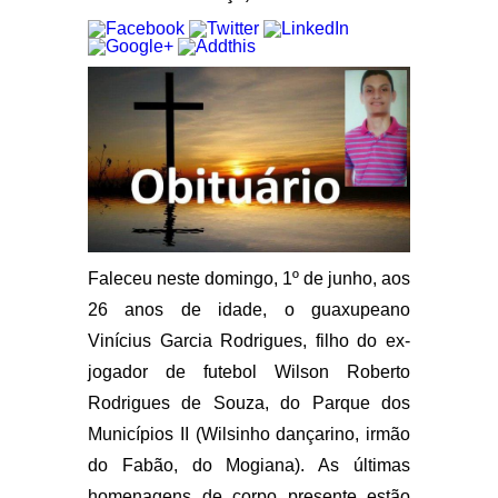
Faleceu neste domingo, 1º de junho, aos
26 anos de idade, o guaxupeano
Vinícius Garcia Rodrigues, filho do ex-
jogador de futebol Wilson Roberto
Rodrigues de Souza, do Parque dos
Municípios II (Wilsinho dançarino, irmão
do Fabão, do Mogiana). As últimas
homenagens de corpo presente estão