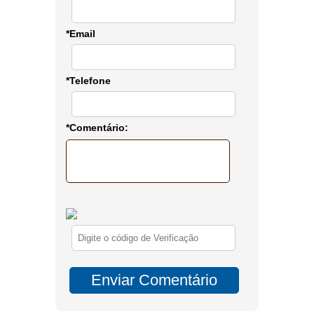
*Email
*Telefone
*Comentário: