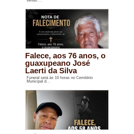
sendo ...
Falece, aos 76 anos, o
guaxupeano José
Laerti da Silva
Funeral será às 10 horas no Cemitério
Municipal d...