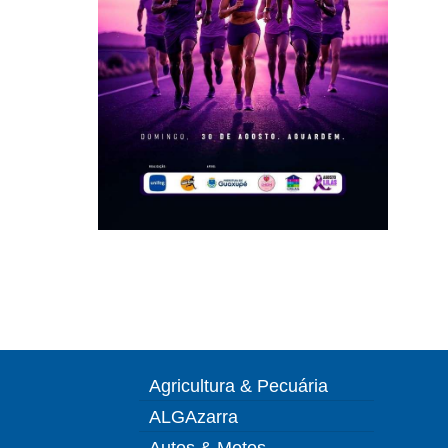
Agricultura & Pecuária
ALGAzarra
Autos & Motos