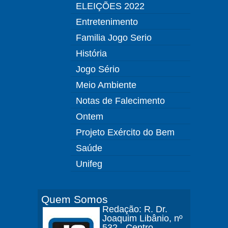
ELEIÇÕES 2022
Entretenimento
Familia Jogo Serio
História
Jogo Sério
Meio Ambiente
Notas de Falecimento
Ontem
Projeto Exército do Bem
Saúde
Unifeg
Quem Somos
Redação: R. Dr.
Joaquim Libânio, nº
532 - Centro -