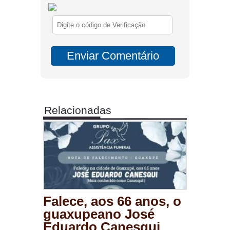
Relacionadas
Falece, aos 66 anos, o
guaxupeano José
Eduardo Canesqui