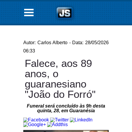
Autor: Carlos Alberto - Data: 28/05/2026
06:33
Falece, aos 89
anos, o
guaranesiano
"João do Forró"
Funeral será concluído às 9h desta
quinta, 28, em Guaranésia