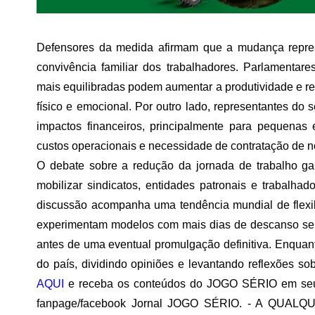
Defensores da medida afirmam que a mudança repre
convivência familiar dos trabalhadores. Parlamentar
mais equilibradas podem aumentar a produtividade e r
físico e emocional. Por outro lado, representantes d
impactos financeiros, principalmente para pequena
custos operacionais e necessidade de contratação de n
O debate sobre a redução da jornada de trabalho g
mobilizar sindicatos, entidades patronais e trabalhad
discussão acompanha uma tendência mundial de flexib
experimentam modelos com mais dias de descanso sem
antes de uma eventual promulgação definitiva. Enquan
do país, dividindo opiniões e levantando reflexões sob
AQUI
e receba os conteúdos do JOGO SÉRIO em seu
fanpage/facebook Jornal JOGO SÉRIO. - A QUALQU