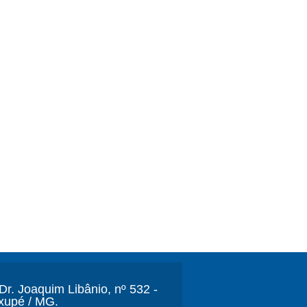
r. Joaquim Libânio, nº 532 -
xupé / MG.