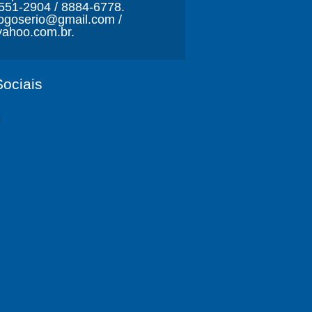
3551-2904 / 8884-6778.
ljogoserio@gmail.com /
ahoo.com.br.
ociais