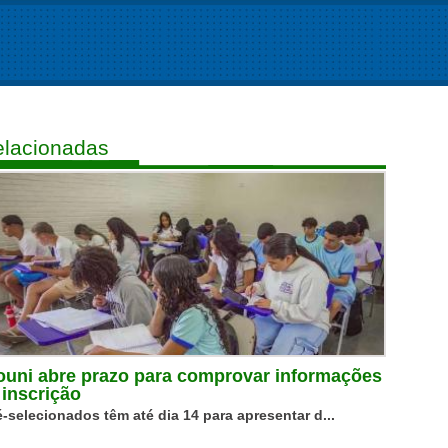
lacionadas
ouni abre prazo para comprovar informações
 inscrição
é-selecionados têm até dia 14 para apresentar d...