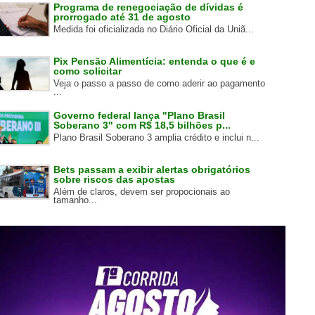
Programa de renegociação de dívidas é
prorrogado até 31 de agosto
Medida foi oficializada no Diário Oficial da Uniã...
Pix Pensão Alimentícia: entenda o que é e
como solicitar
Veja o passo a passo de como aderir ao pagamento
...
Governo federal lança "Plano Brasil
Soberano 3" com R$ 18,5 bilhões p...
Plano Brasil Soberano 3 amplia crédito e inclui n...
Bets passam a exibir alertas obrigatórios
sobre riscos das apostas
Além de claros, devem ser propocionais ao
tamanho...