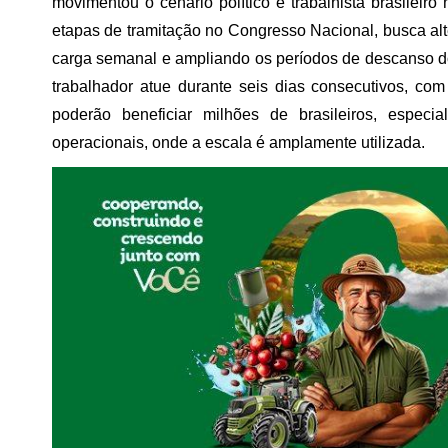
movimentou o cenário político e trabalhista brasileir
etapas de tramitação no Congresso Nacional, busca alte
carga semanal e ampliando os períodos de descanso do
trabalhador atue durante seis dias consecutivos, 
poderão beneficiar milhões de brasileiros, especi
operacionais, onde a escala é amplamente utilizada.