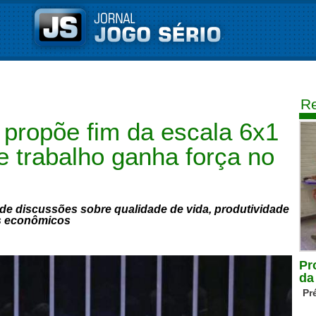
Re
propõe fim da escala 6x1
e trabalho ganha força no
de discussões sobre qualidade de vida, produtividade
s econômicos
Pr
da
Pr