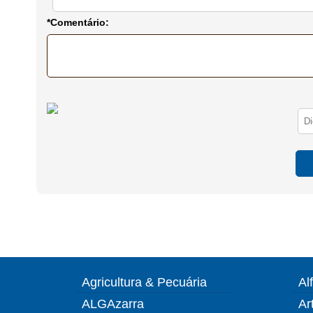
*Comentário:
Agricultura & Pecuária
Al
ALGAzarra
Ar