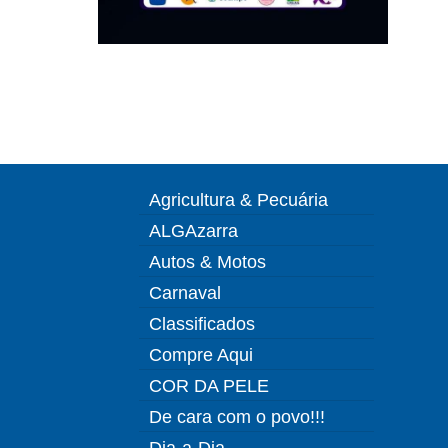
Agricultura & Pecuária
ALGAzarra
Autos & Motos
Carnaval
Classificados
Compre Aqui
COR DA PELE
De cara com o povo!!!
Dia-a-Dia