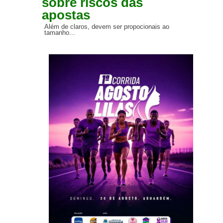
sobre riscos das
apostas
Além de claros, devem ser propocionais ao
tamanho...