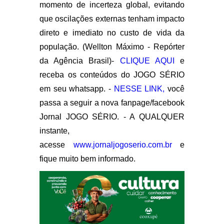
momento de incerteza global, evitando
que oscilações externas tenham impacto
direto e imediato no custo de vida da
população. (Wellton Máximo - Repórter
da Agência Brasil)-
CLIQUE AQUI
e
receba os conteúdos do JOGO SÉRIO
em seu whatsapp. -
NESSE LINK,
você
passa a seguir a nova fanpage/facebook
Jornal JOGO SÉRIO. - A QUALQUER
instante,
acesse
www.jornaljogoserio.com.br
e
fique muito bem informado.