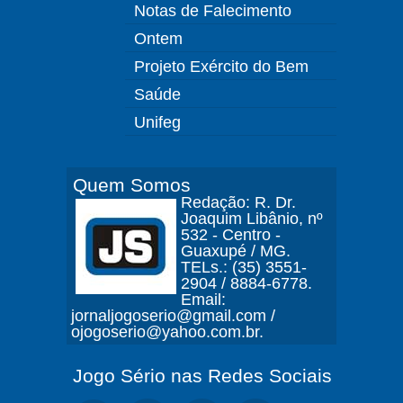
Notas de Falecimento
Ontem
Projeto Exército do Bem
Saúde
Unifeg
Quem Somos
Redação: R. Dr.
Joaquim Libânio, nº
532 - Centro -
Guaxupé / MG.
TELs.: (35) 3551-
2904 / 8884-6778.
Email:
jornaljogoserio@gmail.com /
ojogoserio@yahoo.com.br.
Jogo Sério nas Redes Sociais