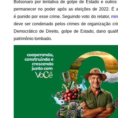
Bolsonaro por tentativa de golpe de Estado e outros
permanecer no poder após as eleições de 2022. É a 
é punido por esse crime. Seguindo voto do relator,
min
deve ser condenado pelos crimes de organização crim
Democrático de Direito, golpe de Estado, dano quali
patrimônio tombado.