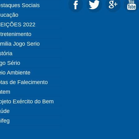
staques Sociais
ucação
EIÇÕES 2022
tretenimento
milia Jogo Serio
stória
go Sério
io Ambiente
tas de Falecimento
ntem
ojeto Exército do Bem
úde
ifeg