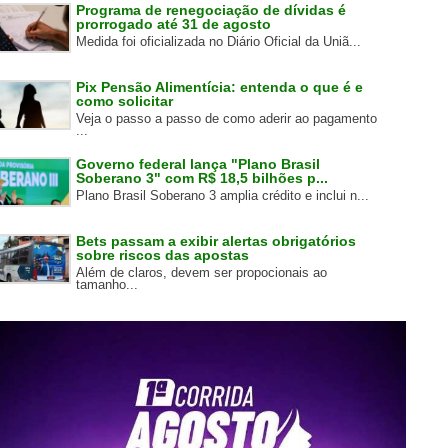
Programa de renegociação de dívidas é
prorrogado até 31 de agosto
Medida foi oficializada no Diário Oficial da Uniã...
Pix Pensão Alimentícia: entenda o que é e
como solicitar
Veja o passo a passo de como aderir ao pagamento
...
Governo federal lança "Plano Brasil
Soberano 3" com R$ 18,5 bilhões p...
Plano Brasil Soberano 3 amplia crédito e inclui n...
Bets passam a exibir alertas obrigatórios
sobre riscos das apostas
Além de claros, devem ser propocionais ao
tamanho...