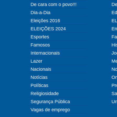
De cara com o povo!!!
De
Dia-a-Dia
Ed
Eleições 2016
EL
ELEIÇÕES 2024
En
Esportes
Fa
Famosos
Hi
Internacionais
Jo
Lazer
Me
Nacionais
No
Notícias
O
Políticas
Pr
Religiosidade
Sa
Segurança Pública
Un
Vagas de emprego