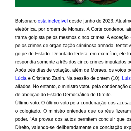
Bolsonaro
está inelegível
desde junho de 2023. Atualm
eletrônica, por ordem de Moraes. A Corte condenou ai
trama golpista pelos mesmos cinco crimes. A exceçã
pelos crimes de organização criminosa armada, tentativ
golpe de Estado. Deputado federal em exercício, ele 
respondia somente a três dos cinco crimes imputados 
Após três dias de votação, além de Moraes, os votos 
Lúcia
e Cristiano Zanin. Na sessão de ontem (10),
Luiz
aliados. No entanto, o ministro votou pela condenação
de abolição do Estado Democrático de Direito.
Último voto: O último voto pela condenação dos acusado
o colegiado. O ministro entendeu que os réus fizera
poder. "As provas dos autos permitem concluir que 
Direito, valendo-se deliberadamente de concitação e