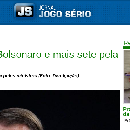
Re
olsonaro e mais sete pela
 pelos ministros (Foto: Divulgação)
Pr
da
Pr