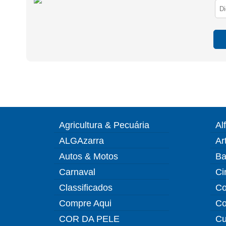
Agricultura & Pecuária
Al
ALGAzarra
Ar
Autos & Motos
Ba
Carnaval
Ci
Classificados
Co
Compre Aqui
Co
COR DA PELE
Cu