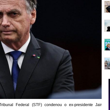
ibunal Federal (STF) condenou o ex-presidente Jair