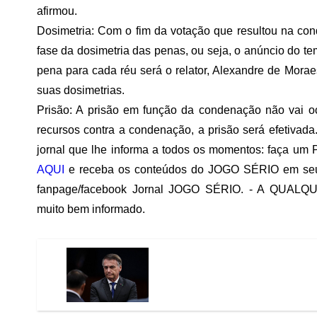
afirmou.
Dosimetria: Com o fim da votação que resultou na co
fase da dosimetria das penas, ou seja, o anúncio do t
pena para cada réu será o relator, Alexandre de Mora
suas dosimetrias.
Prisão: A prisão em função da condenação não vai o
recursos contra a condenação, a prisão será efetivada.
jornal que lhe informa a todos os momentos: faça um 
AQUI
e receba os conteúdos do JOGO SÉRIO em seu
fanpage/facebook Jornal JOGO SÉRIO. - A QUALQU
muito bem informado.