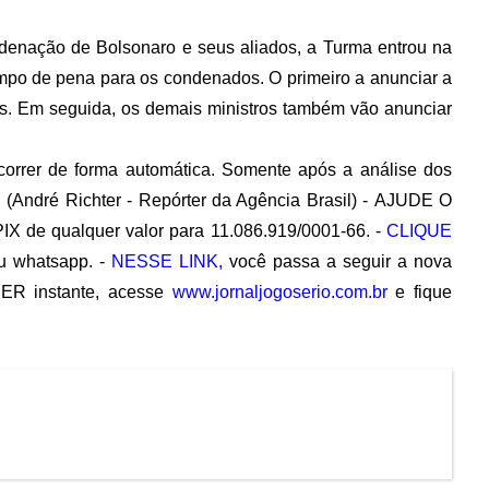
ndenação de Bolsonaro e seus aliados, a Turma entrou na
empo de pena para os condenados. O primeiro a anunciar a
es. Em seguida, os demais ministros também vão anunciar
correr de forma automática. Somente após a análise dos
 (
André Richter - Repórter da Agência Brasil
) -
AJUDE O
PIX de qualquer valor para 11.086.919/0001-66. -
CLIQUE
 whatsapp. -
NESSE LINK,
você passa a seguir a nova
ER instante, acesse
www.jornaljogoserio.com.br
e fique