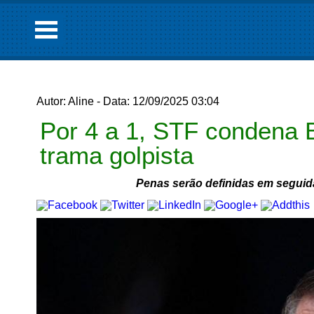
Autor: Aline - Data: 12/09/2025 03:04
Por 4 a 1, STF condena B
trama golpista
Penas serão definidas em seguida