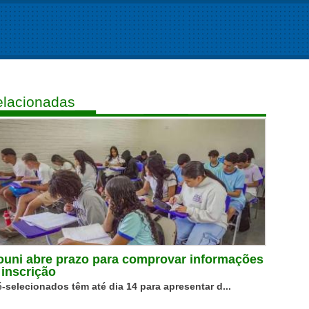
lacionadas
ouni abre prazo para comprovar informações
 inscrição
é-selecionados têm até dia 14 para apresentar d...