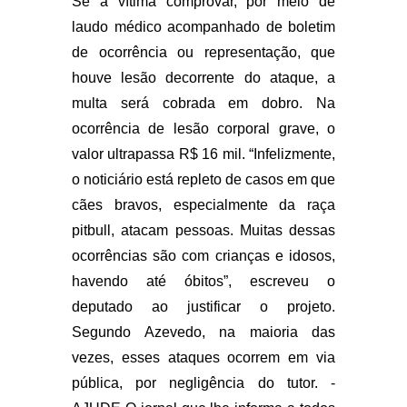
Se a vítima comprovar, por meio de
laudo médico acompanhado de boletim
de ocorrência ou representação, que
houve lesão decorrente do ataque, a
multa será cobrada em dobro. Na
ocorrência de lesão corporal grave, o
valor ultrapassa R$ 16 mil. “Infelizmente,
o noticiário está repleto de casos em que
cães bravos, especialmente da raça
pitbull, atacam pessoas. Muitas dessas
ocorrências são com crianças e idosos,
havendo até óbitos”, escreveu o
deputado ao justificar o projeto.
Segundo Azevedo, na maioria das
vezes, esses ataques ocorrem em via
pública, por negligência do tutor. -