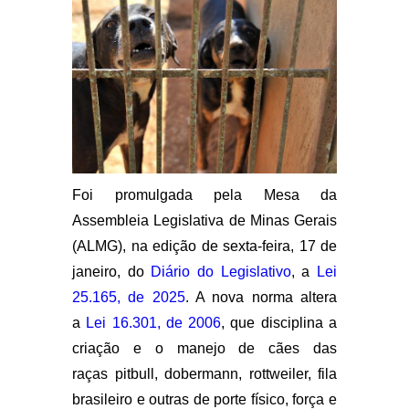
Foi promulgada pela Mesa da
Assembleia Legislativa de Minas Gerais
(ALMG), na edição de sexta-feira, 17 de
janeiro, do
Diário do Legislativo
, a
Lei
25.165, de 2025
. A nova norma altera
a
Lei 16.301, de 2006
, que disciplina a
criação e o manejo de cães das
raças pitbull, dobermann, rottweiler, fila
brasileiro e outras de porte físico, força e