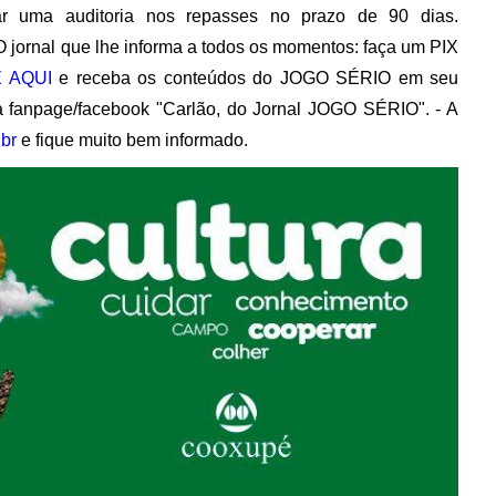
zar uma auditoria nos repasses no prazo de 90 dias.
O jornal que lhe informa a todos os momentos: faça um PIX
 AQUI
e receba os conteúdos do JOGO SÉRIO em seu
 fanpage/facebook "Carlão, do Jornal JOGO SÉRIO". - A
br
e fique muito bem informado.