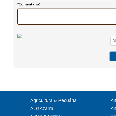
*Comentário:
Agricultura & Pecuária
Al
ALGAzarra
Ar