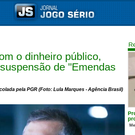
Re
om o dinheiro público,
 suspensão de "Emendas
colada pela PGR (Foto: Lula Marques - Agência Brasil)
Pr
pr
Me