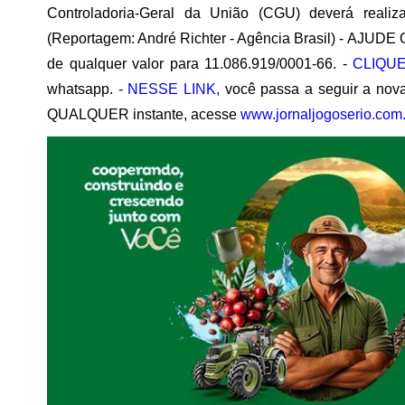
Controladoria-Geral da União (CGU) deverá reali
(Reportagem: André Richter - Agência Brasil) - AJUDE 
de qualquer valor para 11.086.919/0001-66. -
CLIQUE
whatsapp. -
NESSE LINK,
você passa a seguir a nova
QUALQUER instante, acesse
www.jornaljogoserio.com.