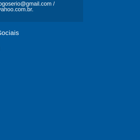
ljogoserio@gmail.com /
ahoo.com.br.
ociais