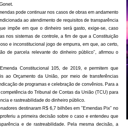
 Gonet.
emendas pode continuar nos casos de obras em andamento
ondicionada ao atendimento de requisitos de transparência
 que impõe em que o dinheiro será gasto, exige-se, caso
cas nos sistemas de controle, a fim de que a Constituição
oso e inconstitucional jogo de empurra, em que, ao certo,
ão de parcela relevante do dinheiro público", afirmou o
 Emenda Constitucional 105, de 2019, e permitem que
is ao Orçamento da União, por meio de transferências
indicação de programas e celebração de convênios. Para a
a competência do Tribunal de Contas da União (TCU) para
ncia e rastreabilidade do dinheiro público.
enadores destinaram R$ 6,7 bilhões em "Emendas Pix" no
 proferiu a primeira decisão sobre o caso e entendeu que
nsparência e de rastreabilidade. Pela mesma decisão, a