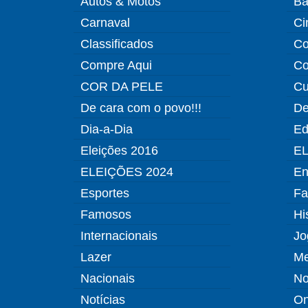
Autos & Motos
Ba
Carnaval
Ci
Classificados
Co
Compre Aqui
Co
COR DA PELE
Cu
De cara com o povo!!!
De
Dia-a-Dia
Ed
Eleições 2016
EL
ELEIÇÕES 2024
En
Esportes
Fa
Famosos
Hi
Internacionais
Jo
Lazer
Me
Nacionais
No
Notícias
O