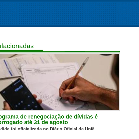
lacionadas
ograma de renegociação de dívidas é
orrogado até 31 de agosto
dida foi oficializada no Diário Oficial da Uniã...