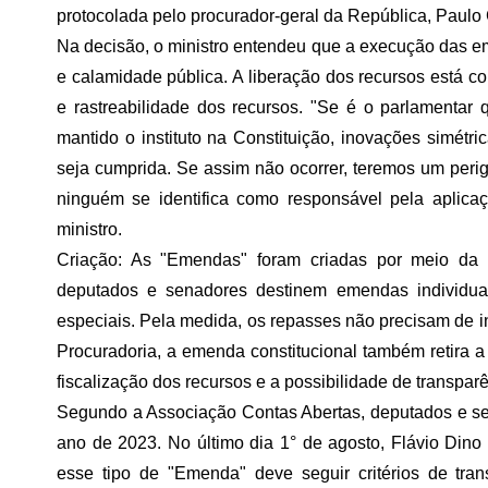
protocolada pelo procurador-geral da República, Paulo
Na decisão, o ministro entendeu que a execução das 
e calamidade pública. A liberação dos recursos está c
e rastreabilidade dos recursos. "Se é o parlamentar
mantido o instituto na Constituição, inovações simétri
seja cumprida. Se assim não ocorrer, teremos um perig
ninguém se identifica como responsável pela aplicaç
ministro.
Criação: As "Emendas" foram criadas por meio da
deputados e senadores destinem emendas individua
especiais. Pela medida, os repasses não precisam de 
Procuradoria, a emenda constitucional também retira 
fiscalização dos recursos e a possibilidade de transparê
Segundo a Associação Contas Abertas, deputados e s
ano de 2023. No último dia 1° de agosto, Flávio Dino
esse tipo de "Emenda" deve seguir critérios de tra