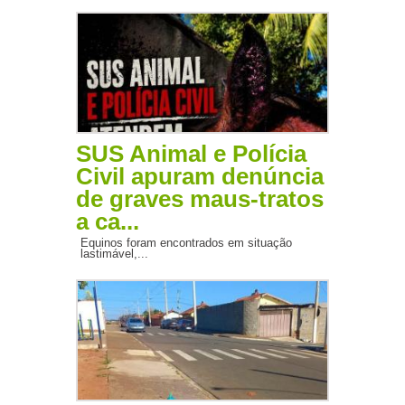
SUS Animal e Polícia
Civil apuram denúncia
de graves maus-tratos
a ca...
Equinos foram encontrados em situação
lastimável,...