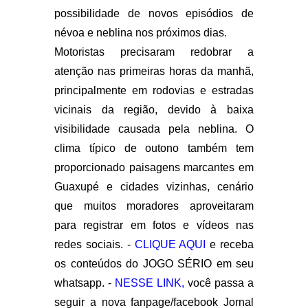
possibilidade de novos episódios de
névoa e neblina nos próximos dias.
Motoristas precisaram redobrar a
atenção nas primeiras horas da manhã,
principalmente em rodovias e estradas
vicinais da região, devido à baixa
visibilidade causada pela neblina. O
clima típico de outono também tem
proporcionado paisagens marcantes em
Guaxupé e cidades vizinhas, cenário
que muitos moradores aproveitaram
para registrar em fotos e vídeos nas
redes sociais. -
CLIQUE AQUI
e receba
os conteúdos do JOGO SÉRIO em seu
whatsapp. -
NESSE LINK,
você passa a
seguir a nova fanpage/facebook Jornal