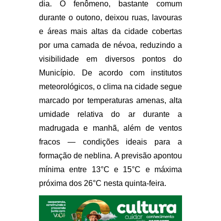
dia. O fenômeno, bastante comum
durante o outono, deixou ruas, lavouras
e áreas mais altas da cidade cobertas
por uma camada de névoa, reduzindo a
visibilidade em diversos pontos do
Município. De acordo com institutos
meteorológicos, o clima na cidade segue
marcado por temperaturas amenas, alta
umidade relativa do ar durante a
madrugada e manhã, além de ventos
fracos — condições ideais para a
formação de neblina. A previsão apontou
mínima entre 13°C e 15°C e máxima
próxima dos 26°C nesta quinta-feira.