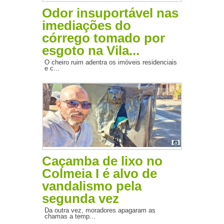
Odor insuportável nas
imediações do
córrego tomado por
esgoto na Vila...
O cheiro ruim adentra os imóveis residenciais
e c...
Caçamba de lixo no
Colmeia I é alvo de
vandalismo pela
segunda vez
Da outra vez, moradores apagaram as
chamas a temp...