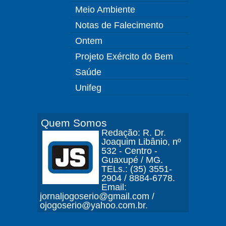
Meio Ambiente
Notas de Falecimento
Ontem
Projeto Exército do Bem
Saúde
Unifeg
Quem Somos
Redação: R. Dr.
Joaquim Libânio, nº
532 - Centro -
Guaxupé / MG.
TELs.: (35) 3551-
2904 / 8884-6778.
Email:
jornaljogoserio@gmail.com /
ojogoserio@yahoo.com.br.