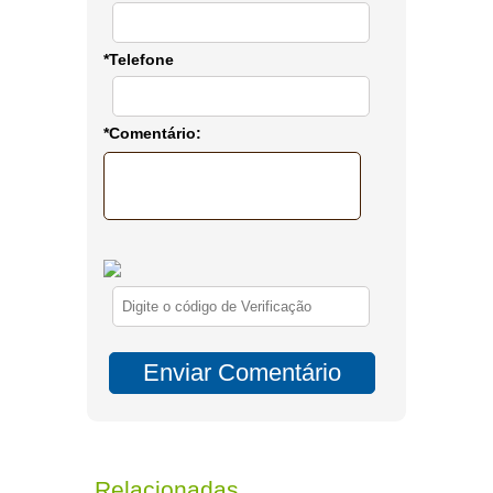
*Telefone
*Comentário:
Relacionadas