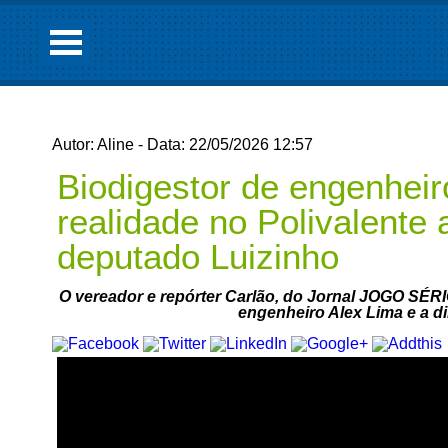
Autor: Aline - Data: 22/05/2026 12:57
Biodigestor de engenhei
realidade no Polivalente 
deputado Luizinho
O vereador e repórter Carlão, do Jornal JOGO SÉR
engenheiro Alex Lima e a dir