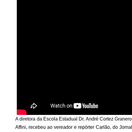
A diretora da Escola Estadual Dr. André Cortez Graner
Affini, recebeu ao vereador e repórter Carlão, do Jor