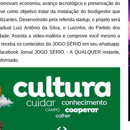
 promovam economia, avanço tecnológico e preservação do
ve como objetivo tratar da instalação do biodigestor que
lizantes. Desenvolvido pela referida startup, o projeto será
dual Luiz Antônio da Silva, o Luizinho, do Partido dos
idade. Assista a vídeo-matéria e comprove você mesmo a
 receba os conteúdos do JOGO SÉRIO em seu whatsapp.
/facebook Jornal JOGO SÉRIO. - A QUALQUER instante,
nformado.