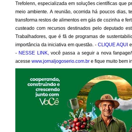
Trefolenn, especializada em soluções científicas que
meio ambiente. A reunião, ocorrida há poucos dias, te
transforma restos de alimentos em gás de cozinha e ferti
custeado com recursos destinados pelo deputado esta
Trabalhadores, que é fã de programas de sustentabil
importância da iniciativa em questão. -
CLIQUE AQUI
e
-
NESSE LINK,
você passa a seguir a nova fanpage
acesse
www.jornaljogoserio.com.br
e fique muito bem i