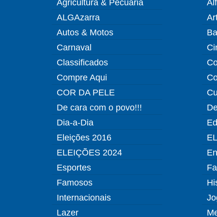
Agricultura & Pecuária
Al
ALGAzarra
Ar
Autos & Motos
Ba
Carnaval
Ci
Classificados
Co
Compre Aqui
Co
COR DA PELE
Cu
De cara com o povo!!!
De
Dia-a-Dia
Ed
Eleições 2016
EL
ELEIÇÕES 2024
En
Esportes
Fa
Famosos
Hi
Internacionais
Jo
Lazer
Me