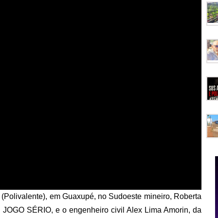
o (Polivalente), em Guaxupé, no Sudoeste mineiro, Roberta
nal JOGO SÉRIO, e o engenheiro civil Alex Lima Amorin, da