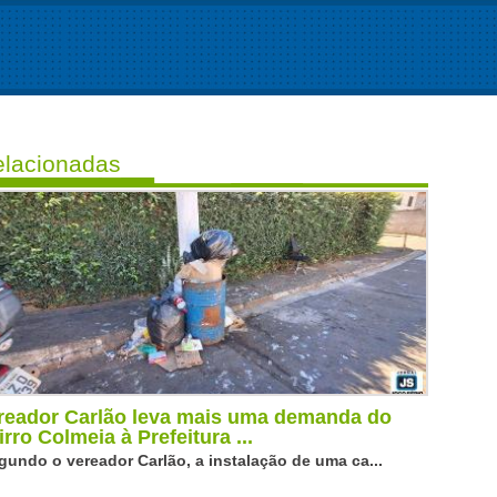
lacionadas
reador Carlão leva mais uma demanda do
irro Colmeia à Prefeitura ...
gundo o vereador Carlão, a instalação de uma ca...