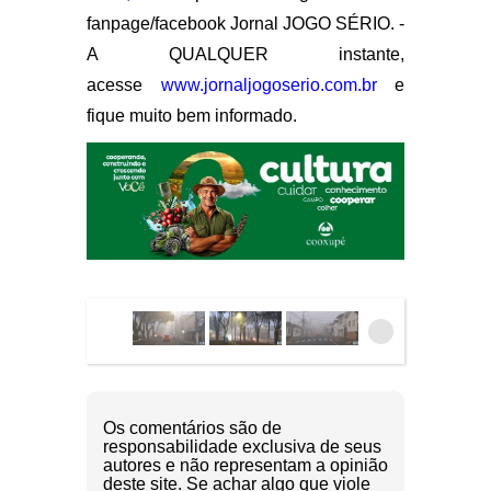
fanpage/facebook Jornal JOGO SÉRIO. -
A QUALQUER instante,
acesse
www.jornaljogoserio.com.br
e
fique muito bem informado.
Os comentários são de
responsabilidade exclusiva de seus
autores e não representam a opinião
deste site. Se achar algo que viole