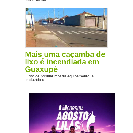
Mais uma caçamba de
lixo é incendiada em
Guaxupé
Foto de popular mostra equipamento já
reduzido a ...