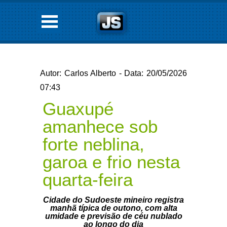
Autor: Carlos Alberto - Data: 20/05/2026
07:43
Guaxupé
amanhece sob
forte neblina,
garoa e frio nesta
quarta-feira
Cidade do Sudoeste mineiro registra
manhã típica de outono, com alta
umidade e previsão de céu nublado
ao longo do dia