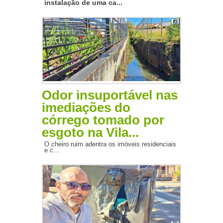
instalação de uma ca...
Odor insuportável nas
imediações do
córrego tomado por
esgoto na Vila...
O cheiro ruim adentra os imóveis residenciais
e c...