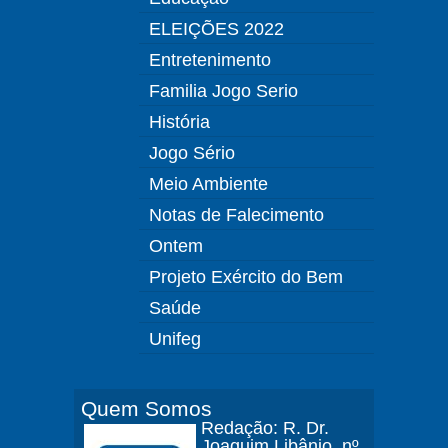
ELEIÇÕES 2022
Entretenimento
Familia Jogo Serio
História
Jogo Sério
Meio Ambiente
Notas de Falecimento
Ontem
Projeto Exército do Bem
Saúde
Unifeg
Quem Somos
Redação: R. Dr.
Joaquim Libânio, nº