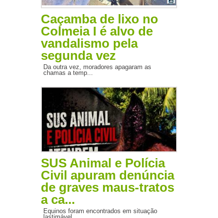
Caçamba de lixo no
Colmeia I é alvo de
vandalismo pela
segunda vez
Da outra vez, moradores apagaram as
chamas a temp...
SUS Animal e Polícia
Civil apuram denúncia
de graves maus-tratos
a ca...
Equinos foram encontrados em situação
lastimável,...