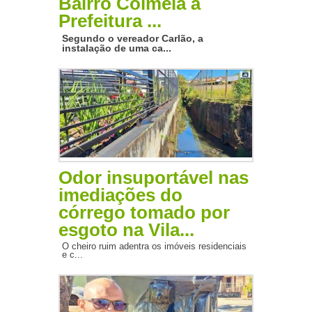
Bairro Colmeia à
Prefeitura ...
Segundo o vereador Carlão, a
instalação de uma ca...
Odor insuportável nas
imediações do
córrego tomado por
esgoto na Vila...
O cheiro ruim adentra os imóveis residenciais
e c...