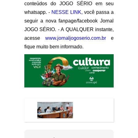
conteúdos do JOGO SÉRIO em seu
whatsapp. -
NESSE LINK,
você passa a
seguir a nova fanpage/facebook Jornal
JOGO SÉRIO. - A QUALQUER instante,
acesse
www.jornaljogoserio.com.br
e
fique muito bem informado.