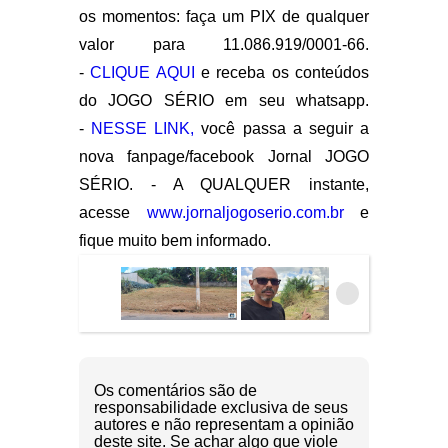
os momentos: faça um PIX de qualquer
valor para 11.086.919/0001-66.
-
CLIQUE AQUI
e receba os conteúdos
do JOGO SÉRIO em seu whatsapp.
-
NESSE LINK,
você passa a seguir a
nova fanpage/facebook Jornal JOGO
SÉRIO. - A QUALQUER instante,
acesse
www.jornaljogoserio.com.br
e
fique muito bem informado.
Os comentários são de
responsabilidade exclusiva de seus
autores e não representam a opinião
deste site. Se achar algo que viole