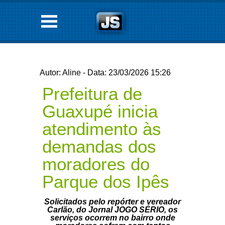
Autor: Aline - Data: 23/03/2026 15:26
Prefeitura de
Guaxupé inicia
atendimento às
demandas dos
moradores do
Parque dos Ipês
Solicitados pelo repórter e vereador
Carlão, do Jornal JOGO SÉRIO, os
serviços ocorrem no bairro onde