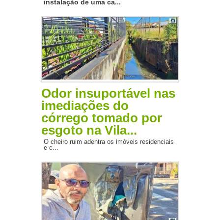
instalação de uma ca...
Odor insuportável nas
imediações do
córrego tomado por
esgoto na Vila...
O cheiro ruim adentra os imóveis residenciais
e c...