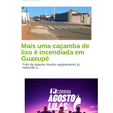
Mais uma caçamba de
lixo é incendiada em
Guaxupé
Foto de popular mostra equipamento já
reduzido a ...