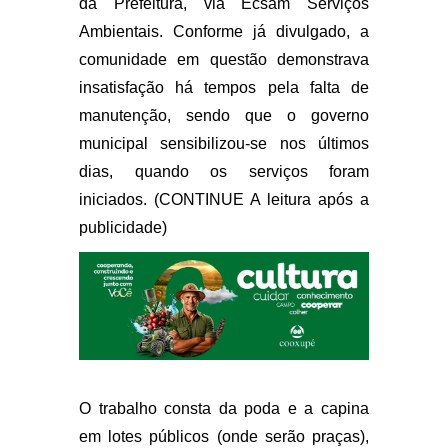
da Prefeitura, via Ecsam Serviços
Ambientais. Conforme já divulgado, a
comunidade em questão demonstrava
insatisfação há tempos pela falta de
manutenção, sendo que o governo
municipal sensibilizou-se nos últimos
dias, quando os serviços foram
iniciados. (CONTINUE A leitura após a
publicidade)
O trabalho consta da poda e a capina
em lotes públicos (onde serão praças),