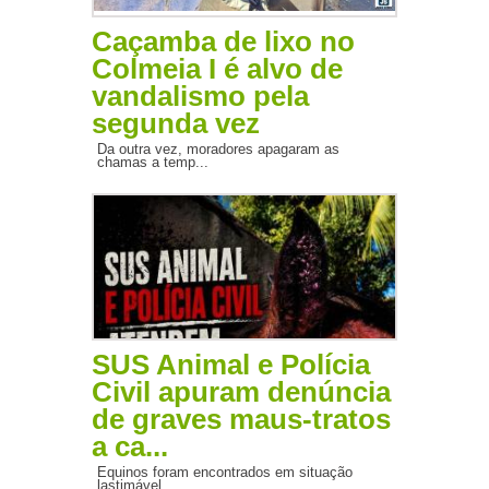
Caçamba de lixo no
Colmeia I é alvo de
vandalismo pela
segunda vez
Da outra vez, moradores apagaram as
chamas a temp...
SUS Animal e Polícia
Civil apuram denúncia
de graves maus-tratos
a ca...
Equinos foram encontrados em situação
lastimável,...