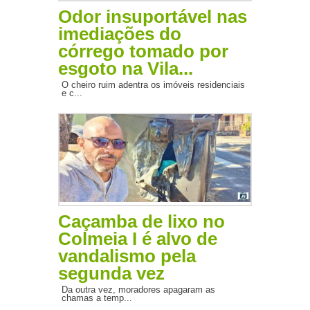
Odor insuportável nas
imediações do
córrego tomado por
esgoto na Vila...
O cheiro ruim adentra os imóveis residenciais
e c...
Caçamba de lixo no
Colmeia I é alvo de
vandalismo pela
segunda vez
Da outra vez, moradores apagaram as
chamas a temp...