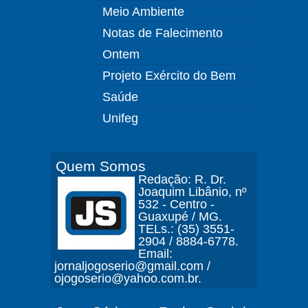
Meio Ambiente
Notas de Falecimento
Ontem
Projeto Exército do Bem
Saúde
Unifeg
Quem Somos
Redação: R. Dr.
Joaquim Libânio, nº
532 - Centro -
Guaxupé / MG.
TELs.: (35) 3551-
2904 / 8884-6778.
Email:
jornaljogoserio@gmail.com /
ojogoserio@yahoo.com.br.