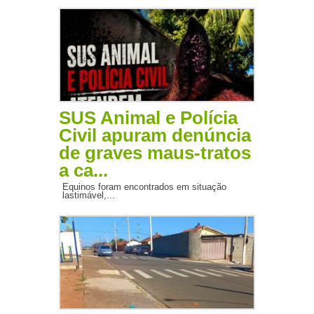
SUS Animal e Polícia
Civil apuram denúncia
de graves maus-tratos
a ca...
Equinos foram encontrados em situação
lastimável,...