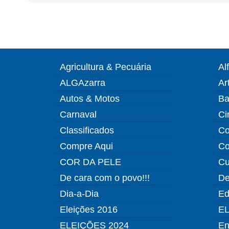
Agricultura & Pecuária
Al
ALGAzarra
Ar
Autos & Motos
Ba
Carnaval
Ci
Classificados
Co
Compre Aqui
Co
COR DA PELE
Cu
De cara com o povo!!!
De
Dia-a-Dia
Ed
Eleições 2016
EL
ELEIÇÕES 2024
En