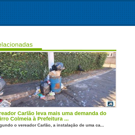
lacionadas
reador Carlão leva mais uma demanda do
irro Colmeia à Prefeitura ...
gundo o vereador Carlão, a instalação de uma ca...