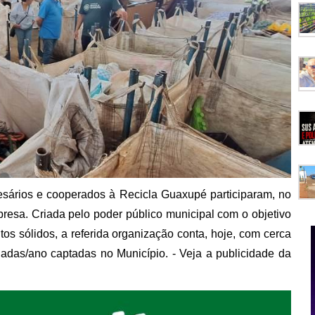
resários e cooperados à Recicla Guaxupé participaram, no
presa. Criada pelo poder público municipal com o objetivo
ritos sólidos, a referida organização conta, hoje, com cerca
adas/ano captadas no Município. - Veja a publicidade da