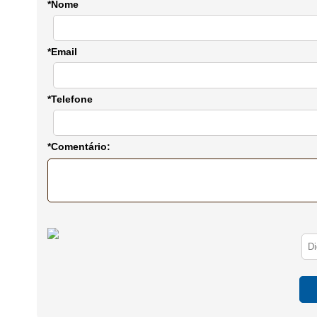
*Nome
*Email
*Telefone
*Comentário: