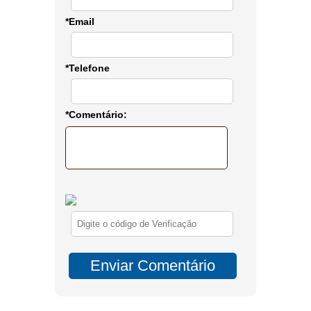
*Email
*Telefone
*Comentário: