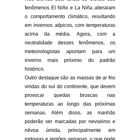
fenômenos El Niño e La Niña alteraram
o comportamento climático, resultando
em invernos atípicos, com temperaturas
acima da média. Agora, com a
neutralidade desses fenômenos, os
meteorologistas apontam para um
inverno mais próximo do padrão
histórico.
Outro destaque são as massas de ar frio
vindas do sul do continente, que devem
provocar quedas bruscas nas
temperaturas ao longo das próximas
semanas. Além disso, as manhãs
poderão ser marcadas por nevoeiros e
névoa úmida, principalmente em
rodovias e regiões serranas, o que pode