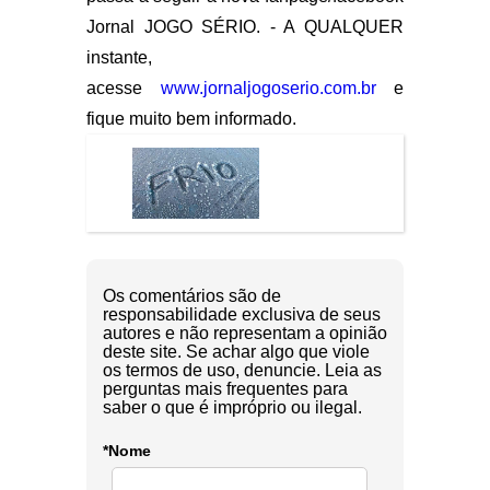
Jornal JOGO SÉRIO. - A QUALQUER
instante,
acesse
www.jornaljogoserio.com.br
e
fique muito bem informado.
Os comentários são de
responsabilidade exclusiva de seus
autores e não representam a opinião
deste site. Se achar algo que viole
os termos de uso, denuncie. Leia as
perguntas mais frequentes para
saber o que é impróprio ou ilegal.
*Nome