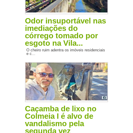
Odor insuportável nas
imediações do
córrego tomado por
esgoto na Vila...
O cheiro ruim adentra os imóveis residenciais
e c...
Caçamba de lixo no
Colmeia I é alvo de
vandalismo pela
segunda vez