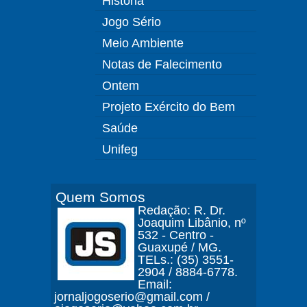
História
Jogo Sério
Meio Ambiente
Notas de Falecimento
Ontem
Projeto Exército do Bem
Saúde
Unifeg
Quem Somos
Redação: R. Dr.
Joaquim Libânio, nº
532 - Centro -
Guaxupé / MG.
TELs.: (35) 3551-
2904 / 8884-6778.
Email:
jornaljogoserio@gmail.com /