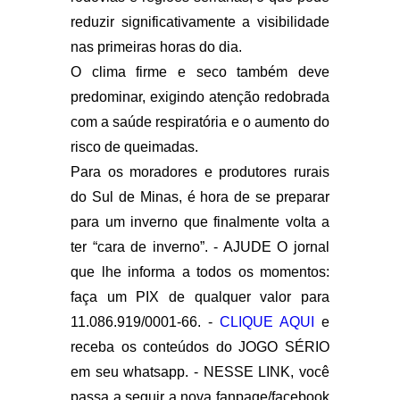
reduzir significativamente a visibilidade
nas primeiras horas do dia.
O clima firme e seco também deve
predominar, exigindo atenção redobrada
com a saúde respiratória e o aumento do
risco de queimadas.
Para os moradores e produtores rurais
do Sul de Minas, é hora de se preparar
para um inverno que finalmente volta a
ter “cara de inverno”. - AJUDE O jornal
que lhe informa a todos os momentos:
faça um PIX de qualquer valor para
11.086.919/0001-66. -
CLIQUE AQUI
e
receba os conteúdos do JOGO SÉRIO
em seu whatsapp. - NESSE LINK, você
passa a seguir a nova fanpage/facebook