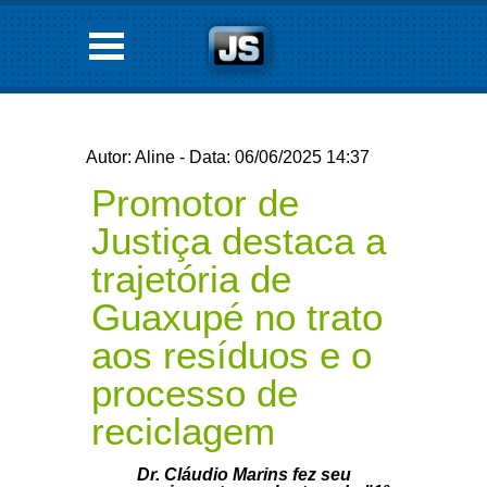
Autor: Aline - Data: 06/06/2025 14:37
Promotor de
Justiça destaca a
trajetória de
Guaxupé no trato
aos resíduos e o
processo de
reciclagem
Dr. Cláudio Marins fez seu