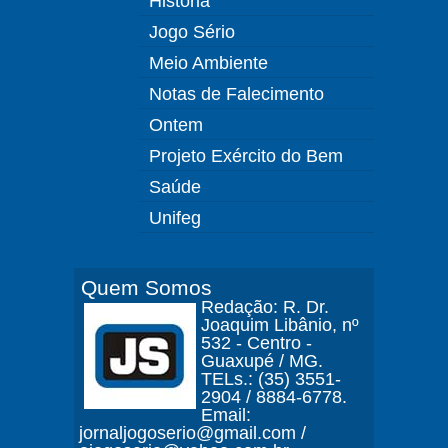
História
Jogo Sério
Meio Ambiente
Notas de Falecimento
Ontem
Projeto Exército do Bem
Saúde
Unifeg
Quem Somos
Redação: R. Dr.
Joaquim Libânio, nº
532 - Centro -
Guaxupé / MG.
TELs.: (35) 3551-
2904 / 8884-6778.
Email:
jornaljogoserio@gmail.com /