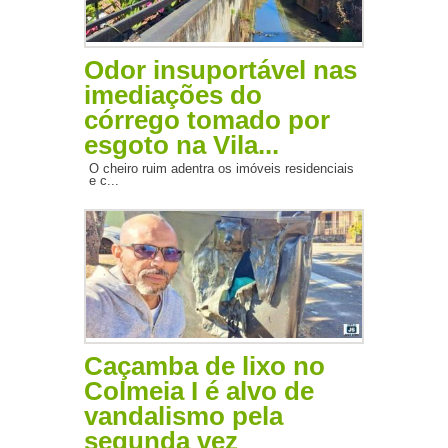
Odor insuportável nas
imediações do
córrego tomado por
esgoto na Vila...
O cheiro ruim adentra os imóveis residenciais
e c...
Caçamba de lixo no
Colmeia I é alvo de
vandalismo pela
segunda vez