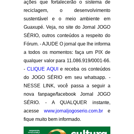
ações que fortalecerão o sistema de
reciclagem, o desenvolvimento
sustentável e o meio ambiente em
Guaxupé. Veja, no site do Jornal JOGO
SÉRIO, outros conteúdos a respeito do
Fórum. - AJUDE O jornal que lhe informa
a todos os momentos: faça um PIX de
qualquer valor para 11.086.919/0001-66.
-
CLIQUE AQUI
e receba os conteúdos
do JOGO SÉRIO em seu whatsapp. -
NESSE LINK, você passa a seguir a
nova fanpage/facebook Jornal JOGO
SÉRIO. - A QUALQUER instante,
acesse
www.jornaljogoserio.com.br
e
fique muito bem informado.