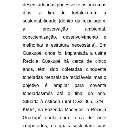
desencadeadas por esses e os próximos
dias, a fim de fortalecerem a
sustentabilidade (dentro da reciclagem,
a preservação ambiental,
conscientização, desenvolvimento e
melhorias à estrutura necessária). Em
Guaxupé, onde foi implantada a usina
Recicla Guaxupé há cerca de cinco
anos, têm sido coletadas cinquenta
toneladas mensais de recicláveis, mas o
objetivo é ampliar para noventa
toneladas/mês até o final do ano.
Situada à estrada rural CGX-365, S/N -
KM64, na Fazenda Macedos, a Recicla
Guaxupé conta com cerca de vinte
cooperados, os quais sustentam suas