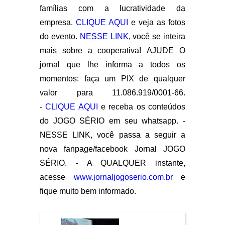
famílias com a lucratividade da
empresa.
CLIQUE AQUI
e veja as fotos
do evento.
NESSE LINK
, você se inteira
mais sobre a cooperativa! AJUDE O
jornal que lhe informa a todos os
momentos: faça um PIX de qualquer
valor para 11.086.919/0001-66.
-
CLIQUE AQUI
e receba os conteúdos
do JOGO SÉRIO em seu whatsapp. -
NESSE LINK, você passa a seguir a
nova fanpage/facebook Jornal JOGO
SÉRIO. - A QUALQUER instante,
acesse
www.jornaljogoserio.com.br
e
fique muito bem informado.