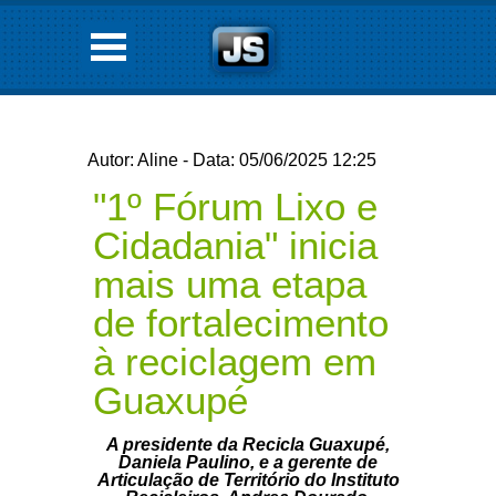
Autor: Aline - Data: 05/06/2025 12:25
"1º Fórum Lixo e
Cidadania" inicia
mais uma etapa
de fortalecimento
à reciclagem em
Guaxupé
A presidente da Recicla Guaxupé,
Daniela Paulino, e a gerente de
Articulação de Território do Instituto