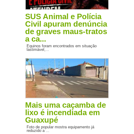
SUS Animal e Polícia
Civil apuram denúncia
de graves maus-tratos
a ca...
Equinos foram encontrados em situação
lastimável,...
Mais uma caçamba de
lixo é incendiada em
Guaxupé
Foto de popular mostra equipamento já
reduzido a ...