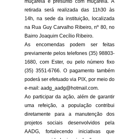
muçarela e presunto com muçarela. A
retirada será realizada das 11h30 às
14h, na sede da instituição, localizada
na Rua Guy Carvalho Ribeiro, nº 80, no
Bairro Joaquim Cecílio Ribeiro.
As encomendas podem ser feitas
previamente pelos telefones (35) 98803-
1680, com Ester, ou pelo número fixo
(35) 3551-6766. O pagamento também
poderá ser efetuado via PIX, por meio do
e-mail:
aadg_aadg@hotmail.com
.
Ao participar da ação, além de garantir
uma refeição, a população contribui
diretamente para a manutenção dos
projetos sociais desenvolvidos pela
AADG, fortalecendo iniciativas que