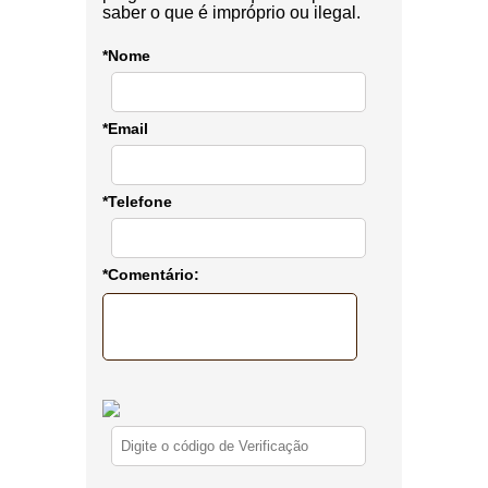
saber o que é impróprio ou ilegal.
*Nome
*Email
*Telefone
*Comentário: