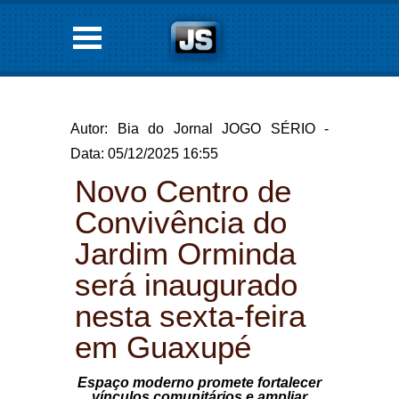
Autor: Bia do Jornal JOGO SÉRIO -
Data: 05/12/2025 16:55
Novo Centro de
Convivência do
Jardim Orminda
será inaugurado
nesta sexta-feira
em Guaxupé
Espaço moderno promete fortalecer
vínculos comunitários e ampliar