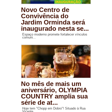
Novo Centro de
Convivência do
Jardim Orminda será
inaugurado nesta se...
Espaço moderno promete fortalecer vínculos
comuni...
No mês de mais um
aniversário, OLYMPIA
COUNTRY amplia sua
série de at...
Hoje tem "Chopp em Dobro"! Situado à Rua
Vicente ...