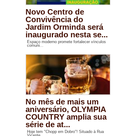
Novo Centro de
Convivência do
Jardim Orminda será
inaugurado nesta se...
Espaço moderno promete fortalecer vínculos
comuni...
No mês de mais um
aniversário, OLYMPIA
COUNTRY amplia sua
série de at...
Hoje tem "Chopp em Dobro"! Situado à Rua
Vicente ...