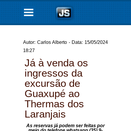
Autor: Carlos Alberto - Data: 15/05/2024
18:27
Já à venda os
ingressos da
excursão de
Guaxupé ao
Thermas dos
Laranjais
As reservas já podem ser feitas por
meio do telefone whatsapp (35) 9-