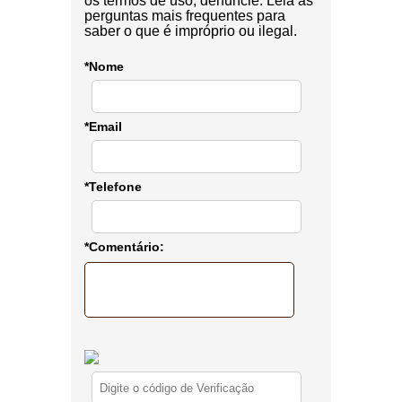
os termos de uso, denuncie. Leia as
perguntas mais frequentes para
saber o que é impróprio ou ilegal.
*Nome
*Email
*Telefone
*Comentário: