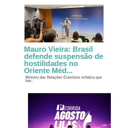
Mauro Vieira: Brasil
defende suspensão de
hostilidades no
Oriente Méd...
Ministro das Relações Exteriores enfatiza que
hav...