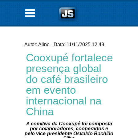
Autor: Aline - Data: 11/11/2025 12:48
Cooxupé fortalece
presença global
do café brasileiro
em evento
internacional na
China
A comitiva da Cooxupé foi composta
por colaboradores, cooperados e
pelo vice-presidente Osvaldo Bachião