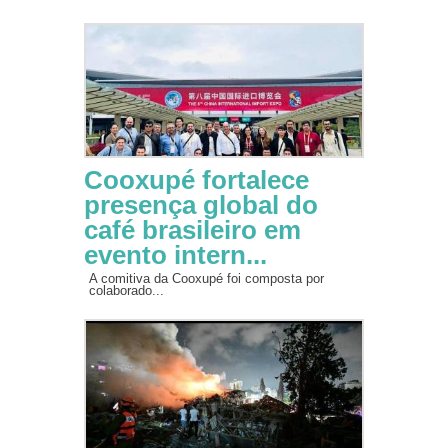
Cooxupé fortalece
presença global do
café brasileiro em
evento intern...
A comitiva da Cooxupé foi composta por
colaborado...