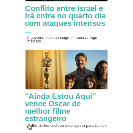
Conflito entre Israel e
Irã entra no quarto dia
com ataques intensos
...
O governo iraniano exige um cessar-fogo
imediato ...
"Ainda Estou Aqui"
vence Oscar de
melhor filme
estrangeiro
Walter Salles dedicou a conquista para Eunice
Pai...