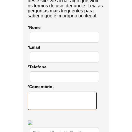
deste site. Se achar algo que viole
os termos de uso, denuncie. Leia as
perguntas mais frequentes para
saber o que é impróprio ou ilegal.
*Nome
*Email
*Telefone
*Comentário: