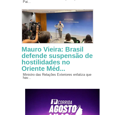
Pai...
Mauro Vieira: Brasil
defende suspensão de
hostilidades no
Oriente Méd...
Ministro das Relações Exteriores enfatiza que
hav...