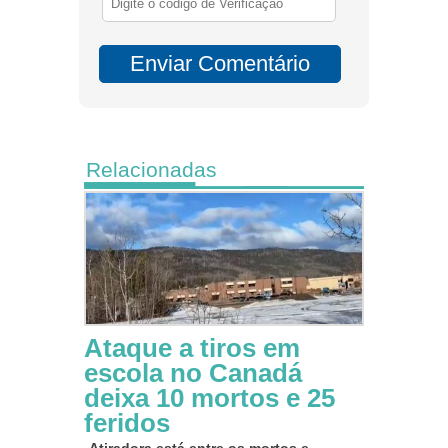
Relacionadas
Ataque a tiros em
escola no Canadá
deixa 10 mortos e 25
feridos
Atiradora está entre os mortos e