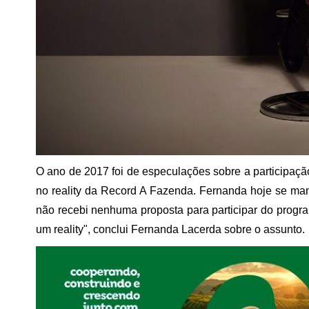
O ano de 2017 foi de especulações sobre a participaç
no reality da Record A Fazenda. Fernanda hoje se man
não recebi nenhuma proposta para participar do progra
um reality", conclui Fernanda Lacerda sobre o assunto.