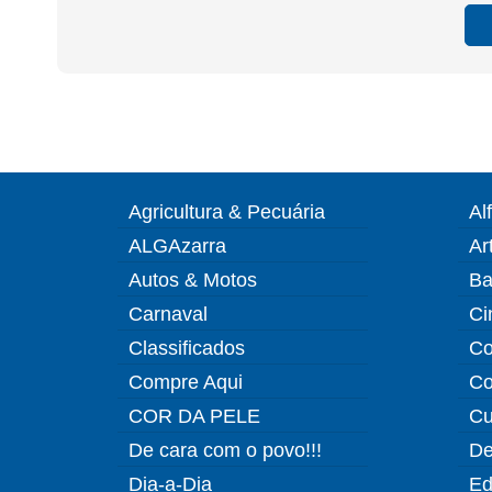
Agricultura & Pecuária
Al
ALGAzarra
Ar
Autos & Motos
Ba
Carnaval
Ci
Classificados
Co
Compre Aqui
Co
COR DA PELE
Cu
De cara com o povo!!!
De
Dia-a-Dia
Ed