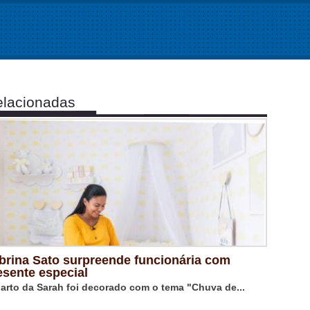
lacionadas
brina Sato surpreende funcionária com
esente especial
arto da Sarah foi decorado com o tema "Chuva de...