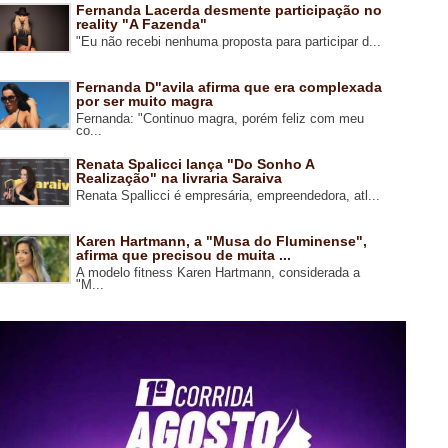
Fernanda Lacerda desmente participação no
reality "A Fazenda"
"Eu não recebi nenhuma proposta para participar d...
Fernanda D"avila afirma que era complexada
por ser muito magra
Fernanda: "Continuo magra, porém feliz com meu
co...
Renata Spalicci lança "Do Sonho A
Realização" na livraria Saraiva
Renata Spallicci é empresária, empreendedora, atl...
Karen Hartmann, a "Musa do Fluminense",
afirma que precisou de muita ...
A modelo fitness Karen Hartmann, considerada a
"M...