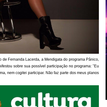
ão de Fernanda Lacerda, a Mendigata do programa Pânico,
ifestou sobre sua possível participação no programa: "Eu
ma, nem cogitei participar. Não faz parte dos meus planos