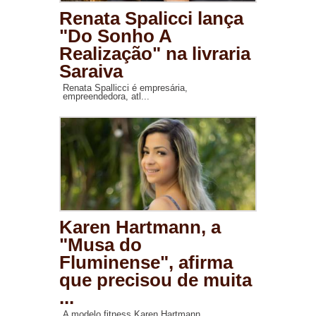
Renata Spalicci lança
"Do Sonho A
Realização" na livraria
Saraiva
Renata Spallicci é empresária,
empreendedora, atl...
Karen Hartmann, a
"Musa do
Fluminense", afirma
que precisou de muita
...
A modelo fitness Karen Hartmann,