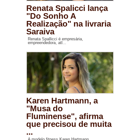
Renata Spalicci lança
"Do Sonho A
Realização" na livraria
Saraiva
Renata Spallicci é empresária,
empreendedora, atl...
Karen Hartmann, a
"Musa do
Fluminense", afirma
que precisou de muita
...
A modelo fitness Karen Hartmann,