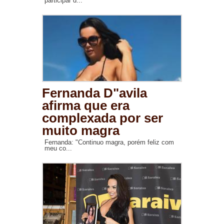
participar d...
Fernanda D"avila
afirma que era
complexada por ser
muito magra
Fernanda: "Continuo magra, porém feliz com
meu co...