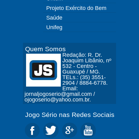
Projeto Exército do Bem
Saúde
Unifeg
Quem Somos
Redação: R. Dr.
Joaquim Libânio, nº
532 - Centro -
Guaxupé / MG.
TELs.: (35) 3551-
2904 / 8884-6778.
Email:
jornaljogoserio@gmail.com /
ojogoserio@yahoo.com.br.
Jogo Sério nas Redes Sociais