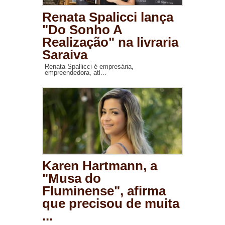
Renata Spalicci lança
"Do Sonho A
Realização" na livraria
Saraiva
Renata Spallicci é empresária,
empreendedora, atl...
Karen Hartmann, a
"Musa do
Fluminense", afirma
que precisou de muita
...