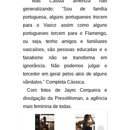
Mas Cássia ameniza não
generalizando: "Sou de família
portuguesa, alguns portugueses trocem
para o Vasco assim como alguns
portugueses torcem para o Flamengo,
ou seja, tenho amigos e familiares
vascaínos, são pessoas educadas e o
fanatismo não se transforma em
ignorância. Não podemos julgar o
torcedor em geral pelos atos de alguns
vândalos." Completa Cássica.
Com fotos de Jayro Cerqueira e
divulgação da PressWoman, a agência
mais feminina de todas.