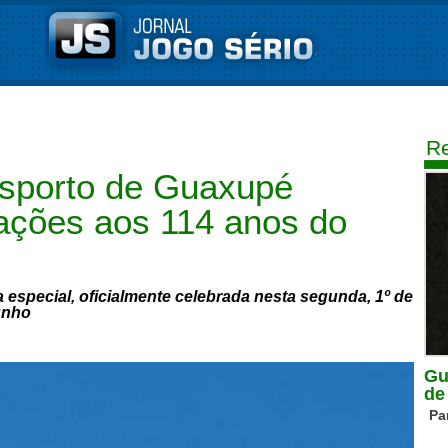
Re
esporto de Guaxupé
ações aos 114 anos do
a especial, oficialmente celebrada nesta segunda, 1º de
unho
Gu
de
Pa