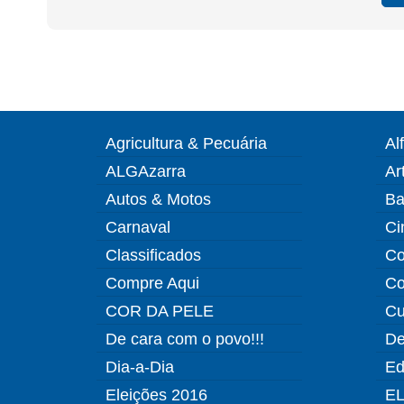
Agricultura & Pecuária
Al
ALGAzarra
Ar
Autos & Motos
Ba
Carnaval
Ci
Classificados
Co
Compre Aqui
Co
COR DA PELE
Cu
De cara com o povo!!!
De
Dia-a-Dia
Ed
Eleições 2016
EL