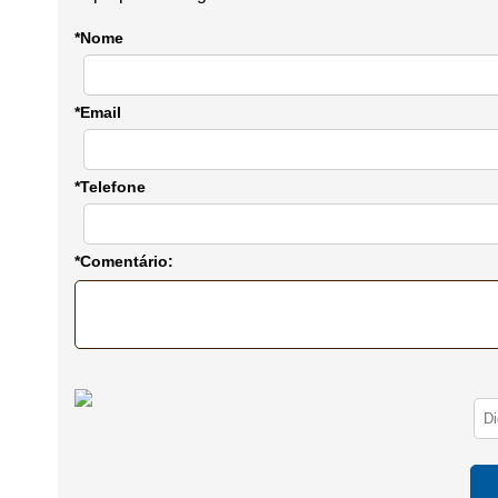
*Nome
*Email
*Telefone
*Comentário: