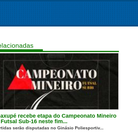
lacionadas
axupé recebe etapa do Campeonato Mineiro
 Futsal Sub-16 neste fim...
rtidas serão disputadas no Ginásio Poliesportiv...