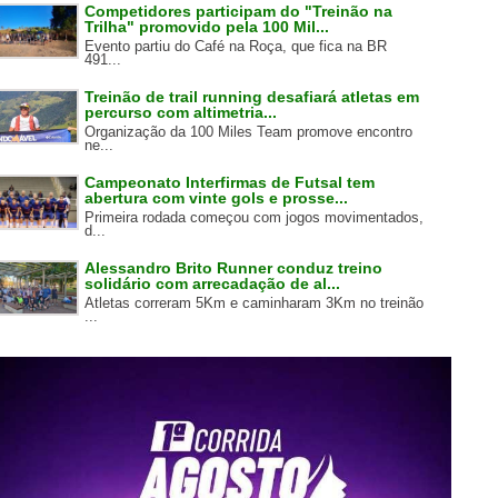
Competidores participam do "Treinão na
Trilha" promovido pela 100 Mil...
Evento partiu do Café na Roça, que fica na BR
491...
Treinão de trail running desafiará atletas em
percurso com altimetria...
Organização da 100 Miles Team promove encontro
ne...
Campeonato Interfirmas de Futsal tem
abertura com vinte gols e prosse...
Primeira rodada começou com jogos movimentados,
d...
Alessandro Brito Runner conduz treino
solidário com arrecadação de al...
Atletas correram 5Km e caminharam 3Km no treinão
...