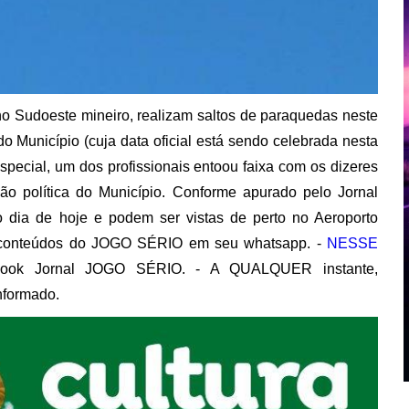
o Sudoeste mineiro, realizam saltos de paraquedas neste
 Município (cuja data oficial está sendo celebrada nesta
especial, um dos profissionais entoou faixa com os dizeres
ção política do Município. Conforme apurado pelo Jornal
 dia de hoje e podem ser vistas de perto no Aeroporto
conteúdos do JOGO SÉRIO em seu whatsapp. -
NESSE
book Jornal JOGO SÉRIO. - A QUALQUER instante,
nformado.