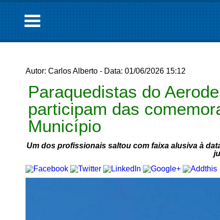
Autor: Carlos Alberto - Data: 01/06/2026 15:12
Paraquedistas do Aerod
participam das comemor
Município
Um dos profissionais saltou com faixa alusiva à dat
j