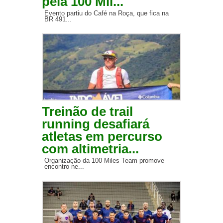
pela 100 Mil...
Evento partiu do Café na Roça, que fica na
BR 491...
Treinão de trail
running desafiará
atletas em percurso
com altimetria...
Organização da 100 Miles Team promove
encontro ne...