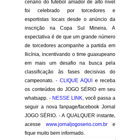
cenário do futebol amador de alto nível
foi celebrado por torcedores e
esportistas locais desde o anúncio da
inscrição na Copa Sul Mineira. A
expectativa é de que um grande número
de torcedores acompanhe a partida em
Ilicínia, incentivando o time guaxupeano
em mais um desafio na busca pela
classificação às fases decisivas do
campeonato. -
CLIQUE AQUI
e receba
os conteúdos do JOGO SÉRIO em seu
whatsapp. -
NESSE LINK,
você passa a
seguir a nova fanpage/facebook Jornal
JOGO SÉRIO. - A QUALQUER instante,
acesse
www.jornaljogoserio.com.br
e
fique muito bem informado.