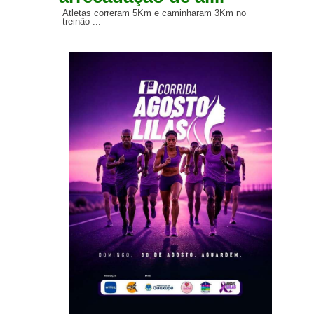
Atletas correram 5Km e caminharam 3Km no
treinão ...