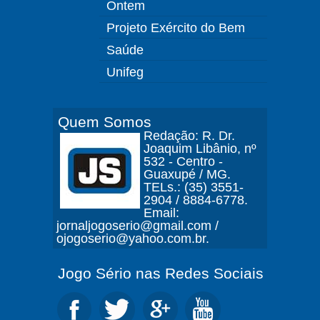
Ontem
Projeto Exército do Bem
Saúde
Unifeg
Quem Somos
Redação: R. Dr.
Joaquim Libânio, nº
532 - Centro -
Guaxupé / MG.
TELs.: (35) 3551-
2904 / 8884-6778.
Email:
jornaljogoserio@gmail.com /
ojogoserio@yahoo.com.br.
Jogo Sério nas Redes Sociais