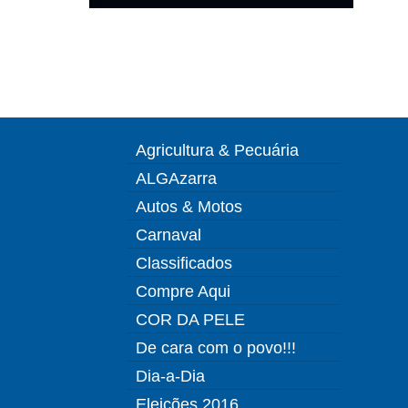
Agricultura & Pecuária
ALGAzarra
Autos & Motos
Carnaval
Classificados
Compre Aqui
COR DA PELE
De cara com o povo!!!
Dia-a-Dia
Eleições 2016